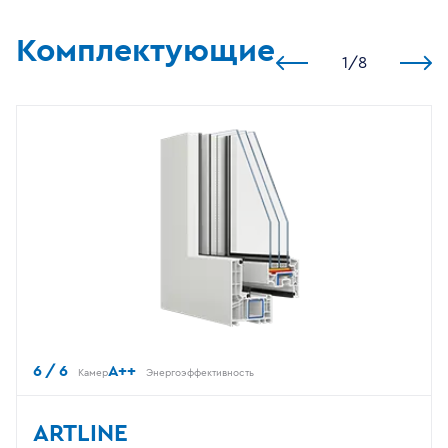
Комплектующие
1
/
8
6 / 6
A++
Камер
Энергоэффективность
ARTLINE