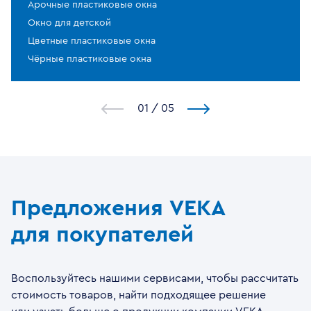
Арочные пластиковые окна
Окно для детской
Цветные пластиковые окна
Чёрные пластиковые окна
1
/
5
Предложения VEKA
для покупателей
Воспользуйтесь нашими сервисами, чтобы рассчитать
стоимость товаров, найти подходящее решение