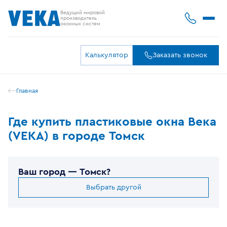
Ведущий мировой
производитель
оконных систем
Калькулятор
Заказать звонок
Главная
Где купить пластиковые окна Века
(VEKA) в городе Томск
Ваш город —
Томск
?
Выбрать другой