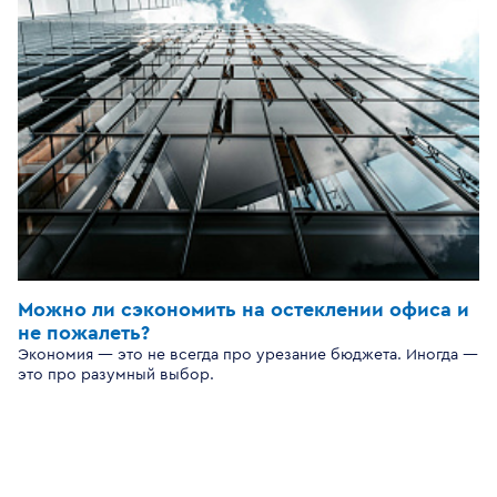
Можно ли сэкономить на остеклении офиса и
не пожалеть?
Экономия — это не всегда про урезание бюджета. Иногда —
это про разумный выбор.