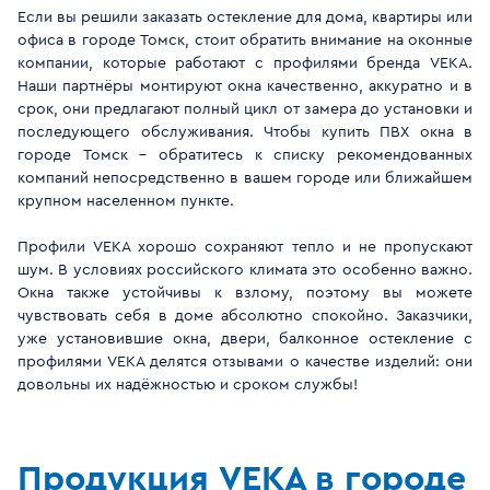
Если вы решили заказать остекление для дома, квартиры или
офиса в городе Томск, стоит обратить внимание на оконные
компании, которые работают с профилями бренда VEKA.
Наши партнёры монтируют окна качественно, аккуратно и в
срок, они предлагают полный цикл от замера до установки и
последующего обслуживания. Чтобы купить ПВХ окна в
городе Томск - обратитесь к списку рекомендованных
компаний непосредственно в вашем городе или ближайшем
крупном населенном пункте.
Профили VEKA хорошо сохраняют тепло и не пропускают
шум. В условиях российского климата это особенно важно.
Окна также устойчивы к взлому, поэтому вы можете
чувствовать себя в доме абсолютно спокойно. Заказчики,
уже установившие окна, двери, балконное остекление с
профилями VEKA делятся отзывами о качестве изделий: они
довольны их надёжностью и сроком службы!
Продукция VEKA в городе