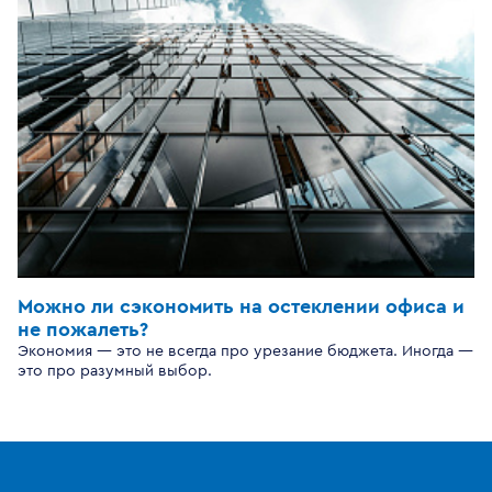
Можно ли сэкономить на остеклении офиса и
не пожалеть?
Экономия — это не всегда про урезание бюджета. Иногда —
это про разумный выбор.