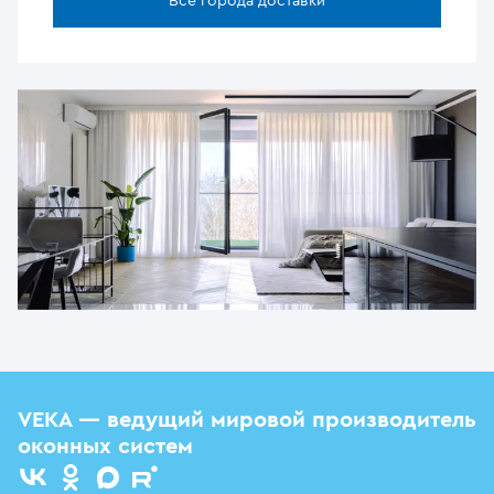
Все города доставки
VEKA — ведущий мировой производитель
оконных систем