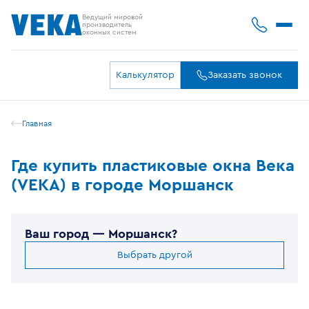
Ведущий мировой
производитель
оконных систем
Калькулятор
Заказать звонок
Главная
Где купить пластиковые окна Века
(VEKA) в городе Моршанск
Ваш город —
Моршанск
?
Выбрать другой