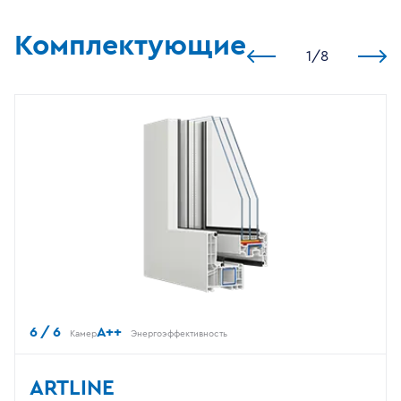
Комплектующие
1
/
8
6 / 6
A++
Камер
Энергоэффективность
ARTLINE