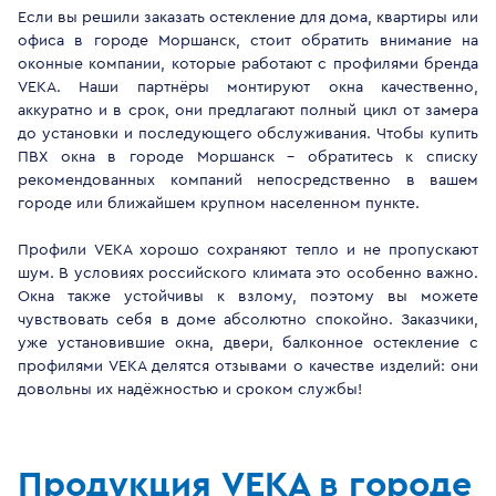
Если вы решили заказать остекление для дома, квартиры или
офиса в городе Моршанск, стоит обратить внимание на
оконные компании, которые работают с профилями бренда
VEKA. Наши партнёры монтируют окна качественно,
аккуратно и в срок, они предлагают полный цикл от замера
до установки и последующего обслуживания. Чтобы купить
ПВХ окна в городе Моршанск - обратитесь к списку
рекомендованных компаний непосредственно в вашем
городе или ближайшем крупном населенном пункте.
Профили VEKA хорошо сохраняют тепло и не пропускают
шум. В условиях российского климата это особенно важно.
Окна также устойчивы к взлому, поэтому вы можете
чувствовать себя в доме абсолютно спокойно. Заказчики,
уже установившие окна, двери, балконное остекление с
профилями VEKA делятся отзывами о качестве изделий: они
довольны их надёжностью и сроком службы!
Продукция VEKA в городе