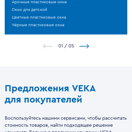
Арочные пластиковые окна
Окно для детской
Цветные пластиковые окна
Чёрные пластиковые окна
1
/
5
Предложения VEKA
для покупателей
Воспользуйтесь нашими сервисами, чтобы рассчитать
стоимость товаров, найти подходящее решение