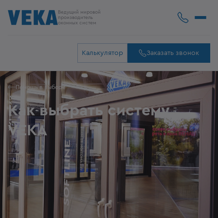
Ведущий мировой
производитель
оконных систем
Калькулятор
Заказать звонок
Помощь в выборе
Как выбрать систему
VEKA