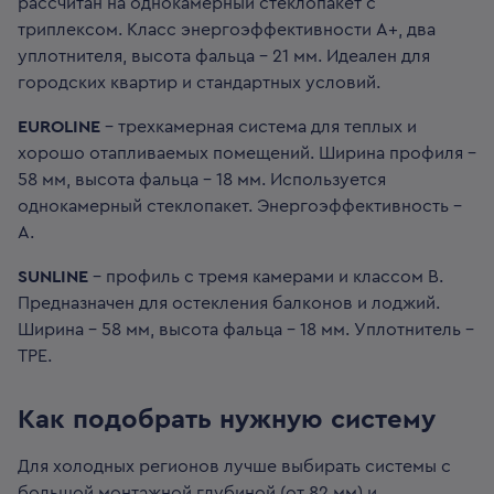
рассчитан на однокамерный стеклопакет с
триплексом. Класс энергоэффективности A+, два
уплотнителя, высота фальца - 21 мм. Идеален для
городских квартир и стандартных условий.
EUROLINE
- трехкамерная система для теплых и
хорошо отапливаемых помещений. Ширина профиля -
58 мм, высота фальца - 18 мм. Используется
однокамерный стеклопакет. Энергоэффективность -
A.
SUNLINE
- профиль с тремя камерами и классом B.
Предназначен для остекления балконов и лоджий.
Ширина - 58 мм, высота фальца - 18 мм. Уплотнитель -
ТРЕ.
Как подобрать нужную систему
Для холодных регионов лучше выбирать системы с
большой монтажной глубиной (от 82 мм) и