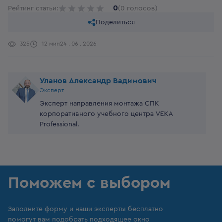
0
Рейтинг статьи:
(0 голосов)
Поделиться
325
12 мин
24 . 06 . 2026
Уланов Александр Вадимович
Эксперт
Эксперт направления монтажа СПК
корпоративного учебного центра VEKA
Professional.
Поможем с выбором
Заполните форму и наши эксперты бесплатно
помогут вам подобрать подходящее окно