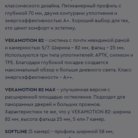
классического дизайна. Пятикамерный профиль с
глубиной 70 мм, двумя контурами уплотнения и
энергоэффективностью A+. Хороший выбор для тех,
кто ценит комфорт и эстетику.
VEKAMOTION 82
- система с почти невидимой рамой
и камерностью 5/7. Ширина - 82 мм, фальц - 25 мм.
Используются три типа уплотнителей: АРТК, силикон и
ТРЕ. Благодаря глубокой посадке создается
максимальный обзор и больше дневного света. Класс
энергоэффективности - A++.
VEKAMOTION 82 MAX
- улучшенная версия с
расширенной площадью остекления. Подходит для
панорамных дверей и больших проемов.
Характеристики те же, что у VEKAMOTION 82: ширина
82 мм, высота фальца 25 мм, 5 или 7 камер.
SOFTLINE
(5 камер) - профиль шириной 58 мм,