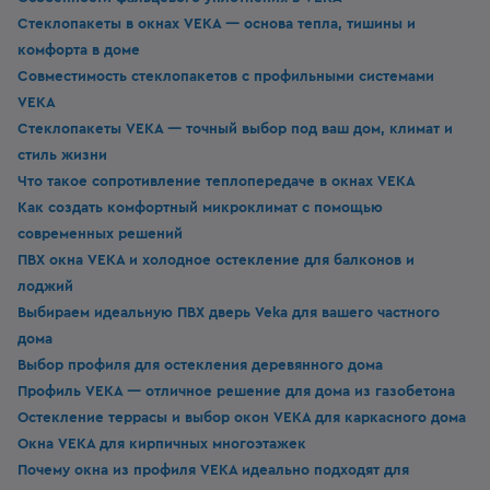
Стеклопакеты в окнах VEKA — основа тепла, тишины и
комфорта в доме
Совместимость стеклопакетов с профильными системами
VEKA
Стеклопакеты VEKA — точный выбор под ваш дом, климат и
стиль жизни
Что такое сопротивление теплопередаче в окнах VEKA
Как создать комфортный микроклимат с помощью
современных решений
ПВХ окна VEKA и холодное остекление для балконов и
лоджий
Выбираем идеальную ПВХ дверь Veka для вашего частного
дома
Выбор профиля для остекления деревянного дома
Профиль VEKA — отличное решение для дома из газобетона
Остекление террасы и выбор окон VEKA для каркасного дома
Окна VEKA для кирпичных многоэтажек
Почему окна из профиля VEKA идеально подходят для