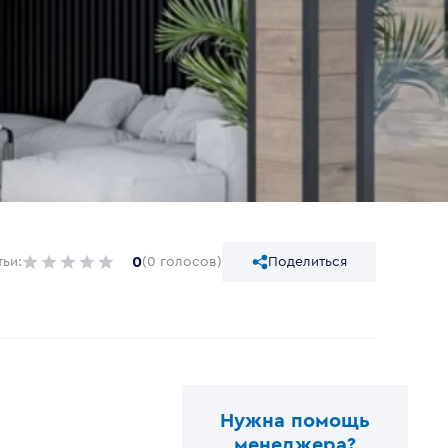
0
тьи:
(0 голосов)
Поделиться
Нужна помощь
менеджера?