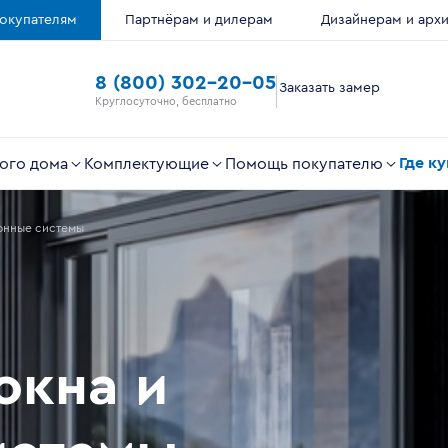
окупателям
Партнёрам и дилерам
Дизайнерам и арх
8 (800) 302-20-05
Заказать замер
Круглосуточно, бесплатно
Где к
ого дома
Комплектующие
Помощь покупателю
конные системы
окна и