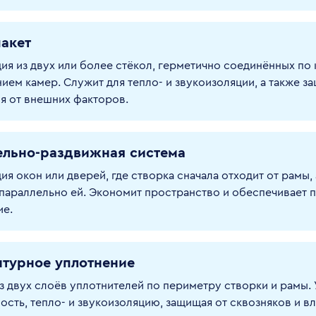
акет
ия из двух или более стёкол, герметично соединённых по 
ием камер. Служит для тепло- и звукоизоляции, а также з
 от внешних факторов.
ельно-раздвижная система
ия окон или дверей, где створка сначала отходит от рамы, 
параллельно ей. Экономит пространство и обеспечивает 
ие.
нтурное уплотнение
з двух слоёв уплотнителей по периметру створки и рамы.
ость, тепло- и звукоизоляцию, защищая от сквозняков и вл