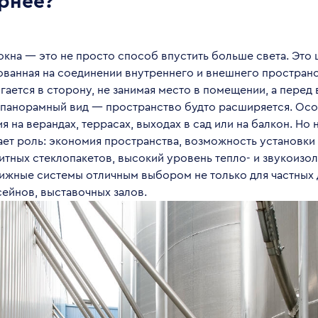
рнее?
окна — это не просто способ впустить больше света. Это
ованная на соединении внутреннего и внешнего пространс
гается в сторону, не занимая место в помещении, а перед
 панорамный вид — пространство будто расширяется. Осо
я на верандах, террасах, выходах в сад или на балкон. Но 
ает роль: экономия пространства, возможность установки
тных стеклопакетов, высокий уровень тепло- и звукоизол
ижные системы отличным выбором не только для частных 
ейнов, выставочных залов.