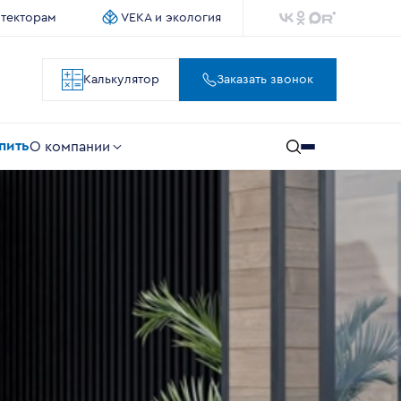
итекторам
VEKA и экология
Калькулятор
Заказать звонок
упить
О компании