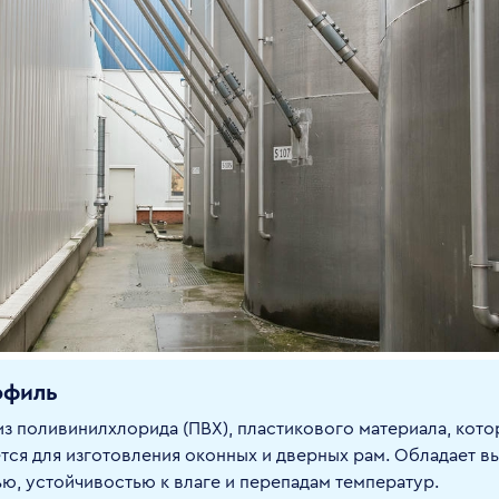
офиль
з поливинилхлорида (ПВХ), пластикового материала, кот
тся для изготовления оконных и дверных рам. Обладает в
ю, устойчивостью к влаге и перепадам температур.