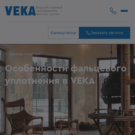
Ведущий мировой
производитель
оконных систем
Калькулятор
Заказать звонок
Помощь в выборе
Особенности фальцевого
уплотнения в VEKA