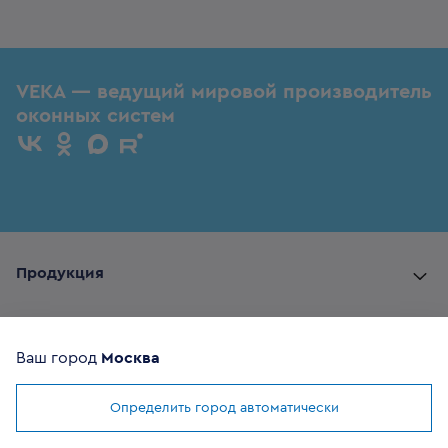
VEKA — ведущий мировой производитель
оконных систем
Продукция
Комплектующие
Ваш город
Москва
Помощь покупателю
Определить город автоматически
Мы используем
cookies