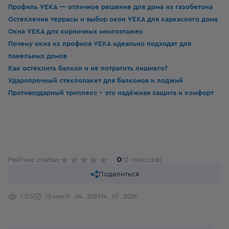
Профиль VEKA — отличное решение для дома из газобетона
Остекление террасы и выбор окон VEKA для каркасного дома
Окна VEKA для кирпичных многоэтажек
Почему окна из профиля VEKA идеально подходят для
панельных домов
Как остеклить балкон и не потратить лишнего?
Ударопрочный стеклопакет для балконов и лоджий
Противоударный триплекс - это надёжная защита и комфорт
0
Рейтинг статьи:
(0 голосов)
Поделиться
1,211
10 мин
15 . 04 . 2025
14 . 07 . 2026