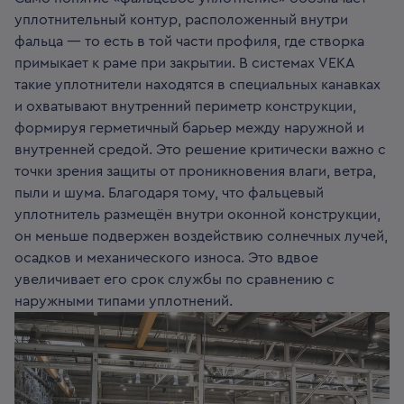
уплотнительный контур, расположенный внутри
фальца — то есть в той части профиля, где створка
примыкает к раме при закрытии. В системах VEKA
такие уплотнители находятся в специальных канавках
и охватывают внутренний периметр конструкции,
формируя герметичный барьер между наружной и
внутренней средой. Это решение критически важно с
точки зрения защиты от проникновения влаги, ветра,
пыли и шума. Благодаря тому, что фальцевый
уплотнитель размещён внутри оконной конструкции,
он меньше подвержен воздействию солнечных лучей,
осадков и механического износа. Это вдвое
увеличивает его срок службы по сравнению с
наружными типами уплотнений.