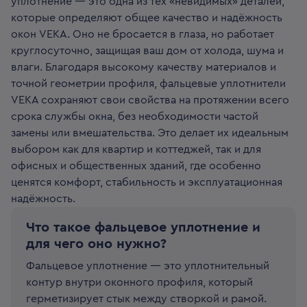
уплотнение — это одна из тех «невидимых» деталей,
которые определяют общее качество и надёжность
окон VEKA. Оно не бросается в глаза, но работает
круглосуточно, защищая ваш дом от холода, шума и
влаги. Благодаря высокому качеству материалов и
точной геометрии профиля, фальцевые уплотнители
VEKA сохраняют свои свойства на протяжении всего
срока службы окна, без необходимости частой
замены или вмешательства. Это делает их идеальным
выбором как для квартир и коттеджей, так и для
офисных и общественных зданий, где особенно
ценятся комфорт, стабильность и эксплуатационная
надёжность.
Что такое фальцевое уплотнение и
для чего оно нужно?
Фальцевое уплотнение — это уплотнительный
контур внутри оконного профиля, который
герметизирует стык между створкой и рамой.