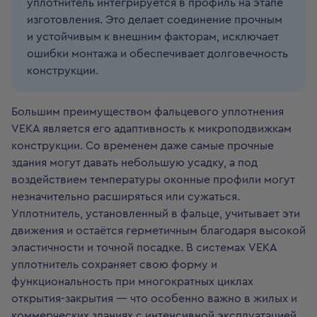
уплотнитель интегрируется в профиль на этапе
изготовления. Это делает соединение прочным
и устойчивым к внешним факторам, исключает
ошибки монтажа и обеспечивает долговечность
конструкции.
Большим преимуществом фальцевого уплотнения
VEKA является его адаптивность к микроподвижкам
конструкции. Со временем даже самые прочные
здания могут давать небольшую усадку, а под
воздействием температуры оконные профили могут
незначительно расширяться или сужаться.
Уплотнитель, установленный в фальце, учитывает эти
движения и остаётся герметичным благодаря высокой
эластичности и точной посадке. В системах VEKA
уплотнитель сохраняет свою форму и
функциональность при многократных циклах
открытия-закрытия — что особенно важно в жилых и
коммерческих зданиях с интенсивной эксплуатацией