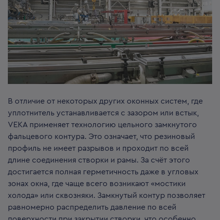
В отличие от некоторых других оконных систем, где
уплотнитель устанавливается с зазором или встык,
VEKA применяет технологию цельного замкнутого
фальцевого контура. Это означает, что резиновый
профиль не имеет разрывов и проходит по всей
длине соединения створки и рамы. За счёт этого
достигается полная герметичность даже в угловых
зонах окна, где чаще всего возникают «мостики
холода» или сквозняки. Замкнутый контур позволяет
равномерно распределить давление по всей
поверхности при закрытии створки, что особенно