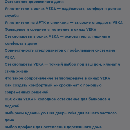
Остекление деревянного дома
Уплотнители в окнах VEKA — надёжность, комфорт и долгая
служба
Уплотнители из APTK и силикона — высокие стандарты VEKA
Фальцевое и среднее уплотнение в окнах VEKA
Стеклопакеты в окнах VEKA — основа тепла, тишины и
комфорта в доме
Совместимость стеклопакетов с профильными системами
VEKA
Стеклопакеты VEKA — точный выбор под ваш дом, климат и
стиль жизни
Что такое сопротивление теплопередаче в окнах VEKA
Как создать комфортный микроклимат с помощью
современных решений
ПВХ окна VEKA и холодное остекление для балконов и
лоджий
Выбираем идеальную ПВХ дверь Veka для вашего частного
дома
Выбор профиля для остекления деревянного дома