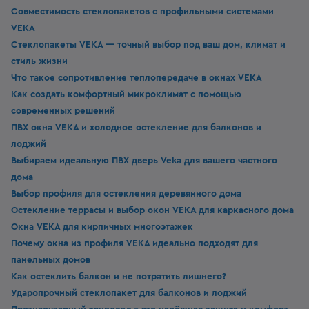
Совместимость стеклопакетов с профильными системами
VEKA
Стеклопакеты VEKA — точный выбор под ваш дом, климат и
стиль жизни
Что такое сопротивление теплопередаче в окнах VEKA
Как создать комфортный микроклимат с помощью
современных решений
ПВХ окна VEKA и холодное остекление для балконов и
лоджий
Выбираем идеальную ПВХ дверь Veka для вашего частного
дома
Выбор профиля для остекления деревянного дома
Остекление террасы и выбор окон VEKA для каркасного дома
Окна VEKA для кирпичных многоэтажек
Почему окна из профиля VEKA идеально подходят для
панельных домов
Как остеклить балкон и не потратить лишнего?
Ударопрочный стеклопакет для балконов и лоджий