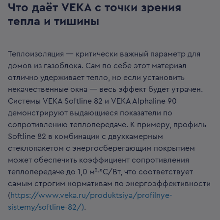
Что даёт VEKA с точки зрения
тепла и тишины
Теплоизоляция — критически важный параметр для
домов из газоблока. Сам по себе этот материал
отлично удерживает тепло, но если установить
некачественные окна — весь эффект будет утрачен.
Системы VEKA Softline 82 и VEKA Alphaline 90
демонстрируют выдающиеся показатели по
сопротивлению теплопередаче. К примеру, профиль
Softline 82 в комбинации с двухкамерным
стеклопакетом с энергосберегающим покрытием
может обеспечить коэффициент сопротивления
теплопередаче до 1,0 м²·°C/Вт, что соответствует
самым строгим нормативам по энергоэффективности
(
https://www.veka.ru/produktsiya/profilnye-
sistemy/softline-82/)
.