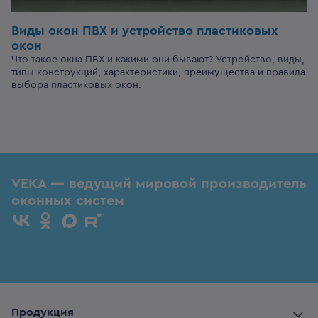
Виды окон ПВХ и устройство пластиковых
окон
Что такое окна ПВХ и какими они бывают? Устройство, виды,
типы конструкций, характеристики, преимущества и правила
выбора пластиковых окон.
VEKA — ведущий мировой производитель
оконных систем
Продукция