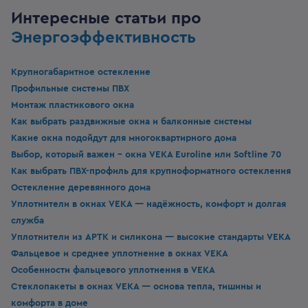
Интересные статьи про
Энергоэффективность
Крупногабаритное остекление
Профильные системы ПВХ
Монтаж пластикового окна
Как выбрать раздвижные окна и балконные системы
Какие окна подойдут для многоквартирного дома
Выбор, который важен - окна VEKA Euroline или Softline 70
Как выбрать ПВХ-профиль для крупноформатного остекления
Остекление деревянного дома
Уплотнители в окнах VEKA — надёжность, комфорт и долгая
служба
Уплотнители из APTK и силикона — высокие стандарты VEKA
Фальцевое и среднее уплотнение в окнах VEKA
Особенности фальцевого уплотнения в VEKA
Стеклопакеты в окнах VEKA — основа тепла, тишины и
комфорта в доме