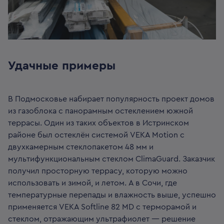
Удачные примеры
В Подмосковье набирает популярность проект домов
из газоблока с панорамным остеклением южной
террасы. Один из таких объектов в Истринском
районе был остеклён системой VEKA Motion с
двухкамерным стеклопакетом 48 мм и
мультифункциональным стеклом ClimaGuard. Заказчик
получил просторную террасу, которую можно
использовать и зимой, и летом. А в Сочи, где
температурные перепады и влажность выше, успешно
применяется VEKA Softline 82 MD с терморамой и
стеклом, отражающим ультрафиолет — решение