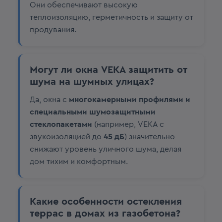
Они обеспечивают высокую
теплоизоляцию, герметичность и защиту от
продувания.
Могут ли окна VEKA защитить от
шума на шумных улицах?
Да, окна с
многокамерными профилями и
специальными шумозащитными
стеклопакетами
(например, VEKA с
звукоизоляцией до
45 дБ
) значительно
снижают уровень уличного шума, делая
дом тихим и комфортным.
Какие особенности остекления
террас в домах из газобетона?