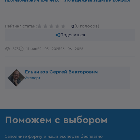
Противоударный триплекс - это надёжная защита и комфорт
0
Рейтинг статьи:
(0 голосов)
Поделиться
875
11 мин
22 . 05 . 2025
26 . 06 . 2026
Ельников Сергей Викторович
Эксперт
Поможем с выбором
Заполните форму и наши эксперты бесплатно