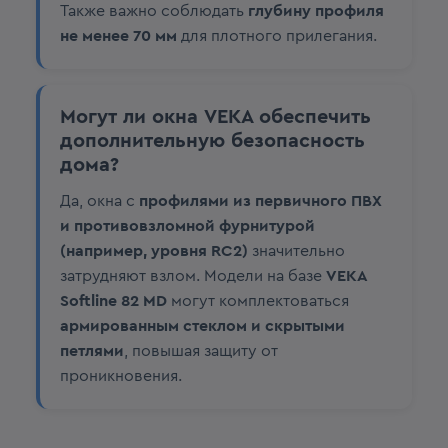
Также важно соблюдать
глубину профиля
не менее 70 мм
для плотного прилегания.
Могут ли окна VEKA обеспечить
дополнительную безопасность
дома?
Да, окна с
профилями из первичного ПВХ
и противовзломной фурнитурой
(например, уровня RC2)
значительно
затрудняют взлом. Модели на базе
VEKA
Softline 82 MD
могут комплектоваться
армированным стеклом и скрытыми
петлями
, повышая защиту от
проникновения.