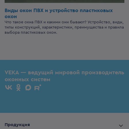
Виды окон ПВХ и устройство пластиковых
окон
Что такое окна ПВХ и какими они бывают? Устройство, виды,
типы конструкций, характеристики, преимущества и правила
выбора пластиковых окон.
VEKA — ведущий мировой производитель
оконных систем
Продукция