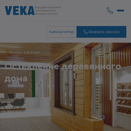
Ведущий мировой
производитель
оконных систем
Калькулятор
Заказать звонок
Помощь в выборе
Остекление деревянного
дома