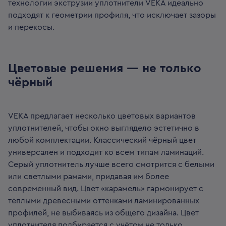
технологии экструзии уплотнители VEKA идеально
подходят к геометрии профиля, что исключает зазоры
и перекосы.
Цветовые решения — не только
чёрный
VEKA предлагает несколько цветовых вариантов
уплотнителей, чтобы окно выглядело эстетично в
любой комплектации. Классический чёрный цвет
универсален и подходит ко всем типам ламинаций.
Серый уплотнитель лучше всего смотрится с белыми
или светлыми рамами, придавая им более
современный вид. Цвет «карамель» гармонирует с
тёплыми древесными оттенками ламинированных
профилей, не выбиваясь из общего дизайна. Цвет
уплотнителя подбирается с учётом не только