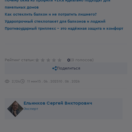
Почему окна из профиля VEKA идеально подходят для
панельных домов
Как остеклить балкон и не потратить лишнего?
Ударопрочный стеклопакет для балконов и лоджий
Противоударный триплекс - это надёжная защита и комфорт
0
Рейтинг статьи:
(0 голосов)
Поделиться
2,124
11 мин
15 . 04 . 2025
10 . 06 . 2026
Ельников Сергей Викторович
Эксперт