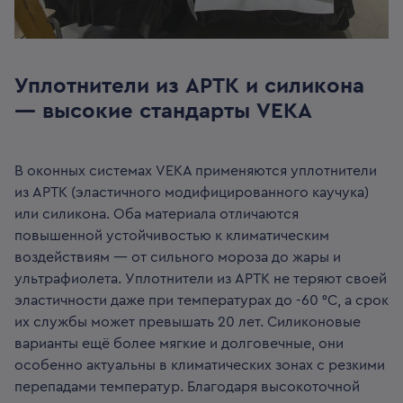
Уплотнители из APTK и силикона
— высокие стандарты VEKA
В оконных системах VEKA применяются уплотнители
из APTK (эластичного модифицированного каучука)
или силикона. Оба материала отличаются
повышенной устойчивостью к климатическим
воздействиям — от сильного мороза до жары и
ультрафиолета. Уплотнители из APTK не теряют своей
эластичности даже при температурах до -60 °C, а срок
их службы может превышать 20 лет. Силиконовые
варианты ещё более мягкие и долговечные, они
особенно актуальны в климатических зонах с резкими
перепадами температур. Благодаря высокоточной