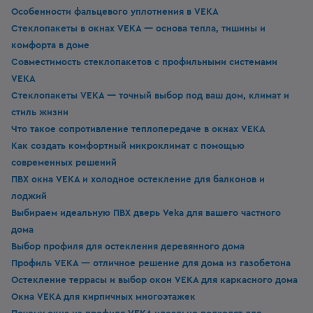
Особенности фальцевого уплотнения в VEKA
Стеклопакеты в окнах VEKA — основа тепла, тишины и
комфорта в доме
Совместимость стеклопакетов с профильными системами
VEKA
Стеклопакеты VEKA — точный выбор под ваш дом, климат и
стиль жизни
Что такое сопротивление теплопередаче в окнах VEKA
Как создать комфортный микроклимат с помощью
современных решений
ПВХ окна VEKA и холодное остекление для балконов и
лоджий
Выбираем идеальную ПВХ дверь Veka для вашего частного
дома
Выбор профиля для остекления деревянного дома
Профиль VEKA — отличное решение для дома из газобетона
Остекление террасы и выбор окон VEKA для каркасного дома
Окна VEKA для кирпичных многоэтажек