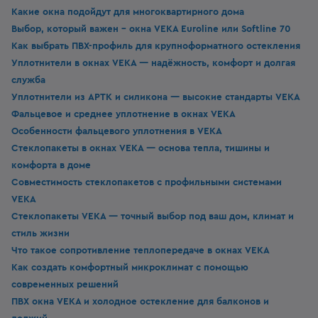
Какие окна подойдут для многоквартирного дома
Выбор, который важен - окна VEKA Euroline или Softline 70
Как выбрать ПВХ-профиль для крупноформатного остекления
Уплотнители в окнах VEKA — надёжность, комфорт и долгая
служба
Уплотнители из APTK и силикона — высокие стандарты VEKA
Фальцевое и среднее уплотнение в окнах VEKA
Особенности фальцевого уплотнения в VEKA
Стеклопакеты в окнах VEKA — основа тепла, тишины и
комфорта в доме
Совместимость стеклопакетов с профильными системами
VEKA
Стеклопакеты VEKA — точный выбор под ваш дом, климат и
стиль жизни
Что такое сопротивление теплопередаче в окнах VEKA
Как создать комфортный микроклимат с помощью
современных решений
ПВХ окна VEKA и холодное остекление для балконов и