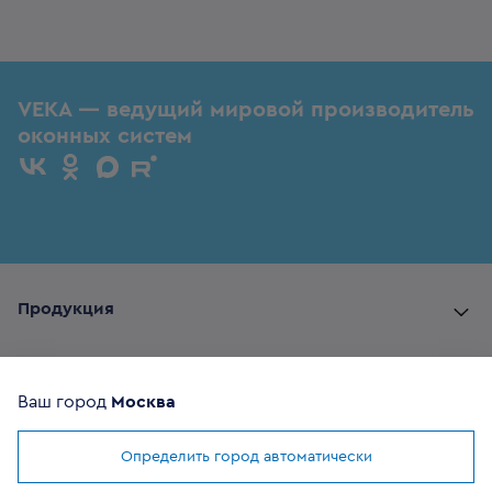
VEKA — ведущий мировой производитель
оконных систем
Продукция
Комплектующие
Ваш город
Москва
Помощь покупателю
Определить город автоматически
Мы используем
cookies