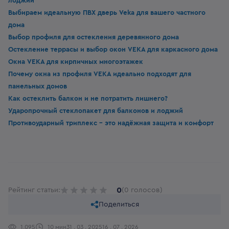
лоджий
Выбираем идеальную ПВХ дверь Veka для вашего частного
дома
Выбор профиля для остекления деревянного дома
Остекление террасы и выбор окон VEKA для каркасного дома
Окна VEKA для кирпичных многоэтажек
Почему окна из профиля VEKA идеально подходят для
панельных домов
Как остеклить балкон и не потратить лишнего?
Ударопрочный стеклопакет для балконов и лоджий
Противоударный триплекс - это надёжная защита и комфорт
0
Рейтинг статьи:
(0 голосов)
Поделиться
1,095
10 мин
31 . 03 . 2025
16 . 07 . 2026