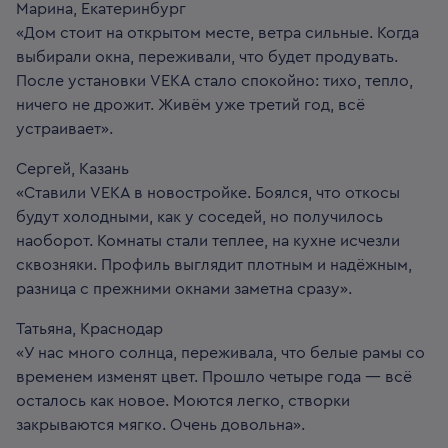
Марина, Екатеринбург
«Дом стоит на открытом месте, ветра сильные. Когда
выбирали окна, переживали, что будет продувать.
После установки VEKA стало спокойно: тихо, тепло,
ничего не дрожит. Живём уже третий год, всё
устраивает».
Сергей, Казань
«Ставили VEKA в новостройке. Боялся, что откосы
будут холодными, как у соседей, но получилось
наоборот. Комнаты стали теплее, на кухне исчезли
сквозняки. Профиль выглядит плотным и надёжным,
разница с прежними окнами заметна сразу».
Татьяна, Краснодар
«У нас много солнца, переживала, что белые рамы со
временем изменят цвет. Прошло четыре года — всё
осталось как новое. Моются легко, створки
закрываются мягко. Очень довольна».