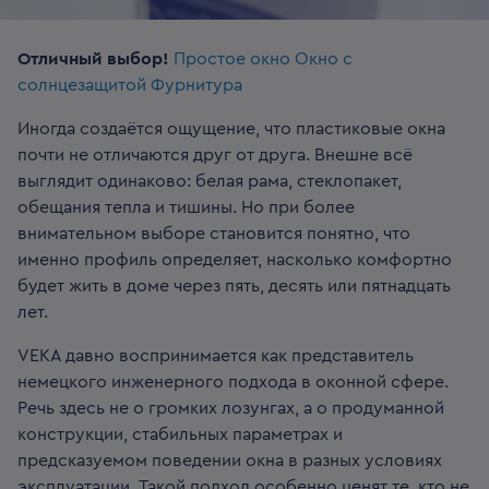
Отличный выбор!
Простое окно
Окно с
солнцезащитой
Фурнитура
Иногда создаётся ощущение, что пластиковые окна
почти не отличаются друг от друга. Внешне всё
выглядит одинаково: белая рама, стеклопакет,
обещания тепла и тишины. Но при более
внимательном выборе становится понятно, что
именно профиль определяет, насколько комфортно
будет жить в доме через пять, десять или пятнадцать
лет.
VEKA давно воспринимается как представитель
немецкого инженерного подхода в оконной сфере.
Речь здесь не о громких лозунгах, а о продуманной
конструкции, стабильных параметрах и
предсказуемом поведении окна в разных условиях
эксплуатации. Такой подход особенно ценят те, кто не