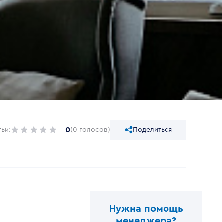
0
тьи:
(0 голосов)
Поделиться
Нужна помощь
менеджера?