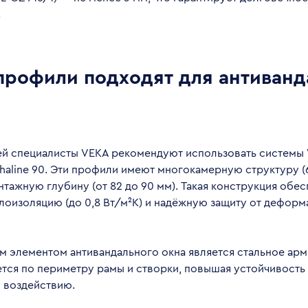
.
профили подходят для антиван
ей специалисты VEKA рекомендуют использовать системы V
haline 90. Эти профили имеют многокамерную структуру (6
ажную глубину (от 82 до 90 мм). Такая конструкция обес
лоизоляцию (до 0,8 Вт/м²К) и надёжную защиту от деформ
м элементом антивандального окна является стальное ар
тся по периметру рамы и створки, повышая устойчивость 
 воздействию.