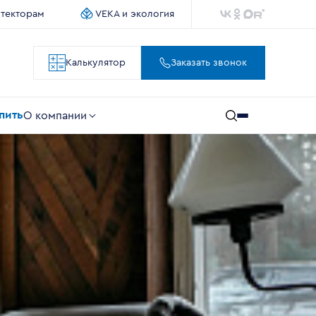
итекторам
VEKA и экология
Калькулятор
Заказать звонок
упить
О компании