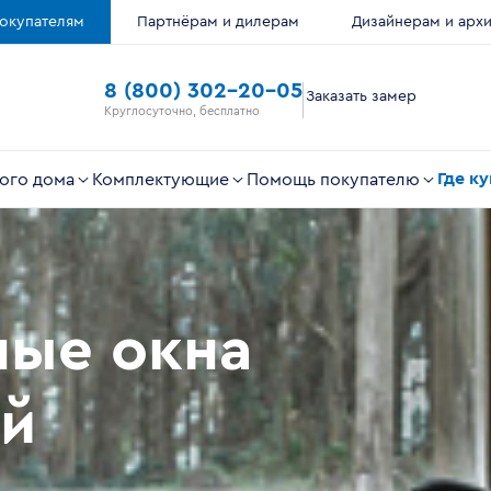
окупателям
Партнёрам и дилерам
Дизайнерам и арх
8 (800) 302-20-05
Заказать замер
Круглосуточно, бесплатно
Где к
ого дома
Комплектующие
Помощь покупателю
ные окна
ей