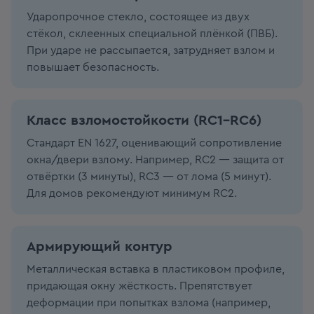
Ударопрочное стекло, состоящее из двух
стёкол, склеенных специальной плёнкой (ПВБ).
При ударе не рассыпается, затрудняет взлом и
повышает безопасность.
Класс взломостойкости (RC1–RC6)
Стандарт EN 1627, оценивающий сопротивление
окна/двери взлому. Например, RC2 — защита от
отвёртки (3 минуты), RC3 — от лома (5 минут).
Для домов рекомендуют минимум RC2.
Армирующий контур
Металлическая вставка в пластиковом профиле,
придающая окну жёсткость. Препятствует
деформации при попытках взлома (например,