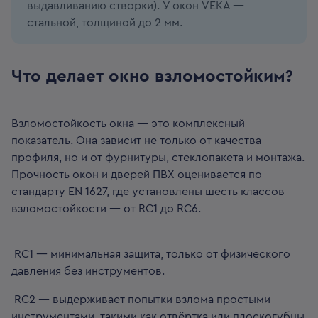
выдавливанию створки). У окон VEKA —
стальной, толщиной до 2 мм.
Что делает окно взломостойким?
Взломостойкость окна — это комплексный
показатель. Она зависит не только от качества
профиля, но и от фурнитуры, стеклопакета и монтажа.
Прочность окон и дверей ПВХ оценивается по
стандарту EN 1627, где установлены шесть классов
взломостойкости — от RC1 до RC6.
RC1 — минимальная защита, только от физического
давления без инструментов.
RC2 — выдерживает попытки взлома простыми
инструментами, такими как отвёртка или плоскогубцы