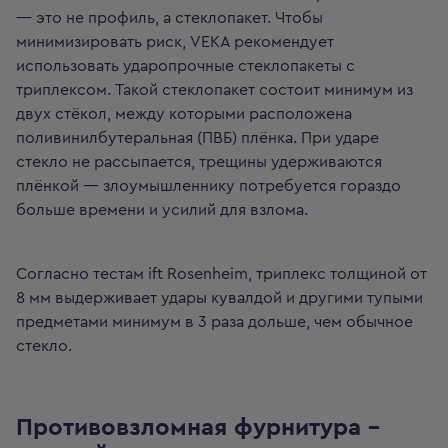
— это не профиль, а стеклопакет. Чтобы
минимизировать риск, VEKA рекомендует
использовать ударопрочные стеклопакеты с
триплексом. Такой стеклопакет состоит минимум из
двух стёкол, между которыми расположена
поливинилбутеральная (ПВБ) плёнка. При ударе
стекло не рассыпается, трещины удерживаются
плёнкой — злоумышленнику потребуется гораздо
больше времени и усилий для взлома.
Согласно тестам ift Rosenheim, триплекс толщиной от
8 мм выдерживает удары кувалдой и другими тупыми
предметами минимум в 3 раза дольше, чем обычное
стекло.
Противовзломная фурнитура -