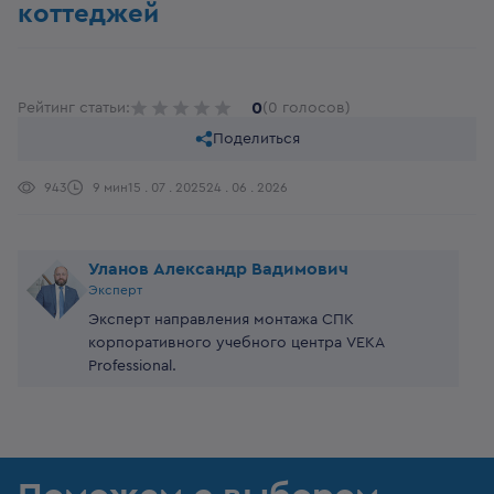
коттеджей
0
Рейтинг статьи:
(0 голосов)
Поделиться
943
9 мин
15 . 07 . 2025
24 . 06 . 2026
Уланов Александр Вадимович
Эксперт
Эксперт направления монтажа СПК
корпоративного учебного центра VEKA
Professional.