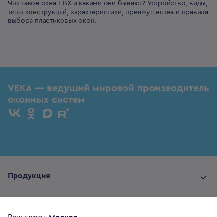
Что такое окна ПВХ и какими они бывают? Устройство, виды,
типы конструкций, характеристики, преимущества и правила
выбора пластиковых окон.
VEKA — ведущий мировой производитель
оконных систем
Продукция
Комплектующие