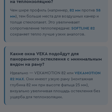
на теплоизоляцию?
Чем шире профиль (например,
82 мм
против
58
мм
), тем больше места для воздушных камер и
толще стеклопакет. Это увеличивает
сопротивление теплопередаче:
SOFTLINE 82
сохраняет тепло лучше узких аналогов.
Какие окна VEKA подойдут для
панорамного остекления с минимальным
видом на раму?
Идеально — VEKAMOTION 82 или
VEKAMOTION
82 MAX
. Они имеют узкую раму (монтажная
глубина 82 мм при высоте фальца 25 мм),
визуально увеличивая площадь остекления без
ущерба для теплоизоляции.