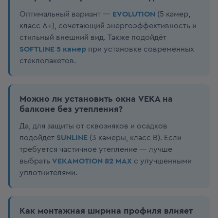
Оптимальный вариант —
EVOLUTION
(5 камер,
класс A+), сочетающий энергоэффективность и
стильный внешний вид. Также подойдёт
SOFTLINE 5 камер
при установке современных
стеклопакетов.
Можно ли установить окна VEKA на
балконе без утепления?
Да, для защиты от сквозняков и осадков
подойдёт
SUNLINE
(3 камеры, класс B). Если
требуется частичное утепление — лучше
выбрать
VEKAMOTION 82 MAX
с улучшенными
уплотнителями.
Как монтажная ширина профиля влияет