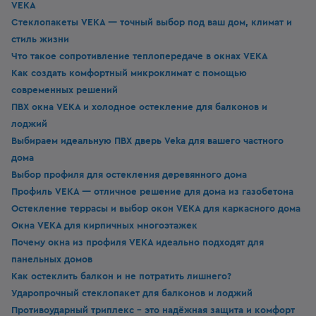
VEKA
Стеклопакеты VEKA — точный выбор под ваш дом, климат и
стиль жизни
Что такое сопротивление теплопередаче в окнах VEKA
Как создать комфортный микроклимат с помощью
современных решений
ПВХ окна VEKA и холодное остекление для балконов и
лоджий
Выбираем идеальную ПВХ дверь Veka для вашего частного
дома
Выбор профиля для остекления деревянного дома
Профиль VEKA — отличное решение для дома из газобетона
Остекление террасы и выбор окон VEKA для каркасного дома
Окна VEKA для кирпичных многоэтажек
Почему окна из профиля VEKA идеально подходят для
панельных домов
Как остеклить балкон и не потратить лишнего?
Ударопрочный стеклопакет для балконов и лоджий
Противоударный триплекс - это надёжная защита и комфорт