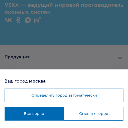
VEKA — ведущий мировой производитель
оконных систем
Продукция
Комплектующие
Ваш город
Москва
Помощь покупателю
Определить город автоматически
Мы используем
cookies
Где купить
Понятно
Все верно
Сменить город
О компании