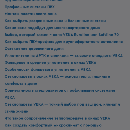
Профильные системы ПВХ
Монтаж пластикового окна
Как выбрать раздвижные окна и балконные системы
Какие окна подойдут для многоквартирного дома
Выбор, который важен - окна VEKA Euroline или Softline 70
Как выбрать ПВХ-профиль для крупноформатного остекления
Остекление деревянного дома
Уплотнители из APTK и силикона — высокие стандарты VEKA
Фальцевое и среднее уплотнение в окнах VEKA
Особенности фальцевого уплотнения в VEKA
Стеклопакеты в окнах VEKA — основа тепла, тишины и
комфорта в доме
Совместимость стеклопакетов с профильными системами
VEKA
Стеклопакеты VEKA — точный выбор под ваш дом, климат и
стиль жизни
Что такое сопротивление теплопередаче в окнах VEKA
Как создать комфортный микроклимат с помощью