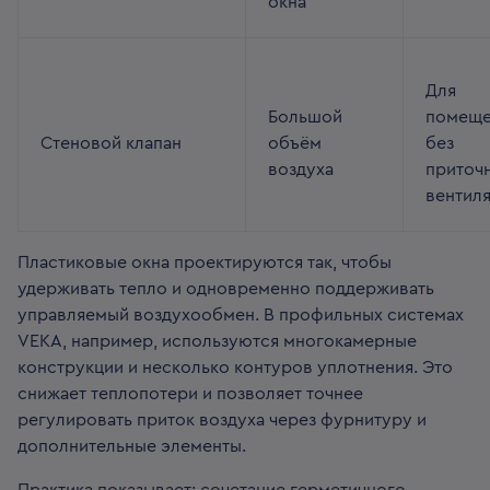
окна
Для
Большой
помеще
Стеновой клапан
объём
без
воздуха
приточ
вентил
Пластиковые окна проектируются так, чтобы
удерживать тепло и одновременно поддерживать
управляемый воздухообмен. В профильных системах
VEKA, например, используются многокамерные
конструкции и несколько контуров уплотнения. Это
снижает теплопотери и позволяет точнее
регулировать приток воздуха через фурнитуру и
дополнительные элементы.
Практика показывает: сочетание герметичного