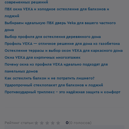
современных решений
ПВХ окна VEKA и холодное остекление для балконов и
лоджий
Выбираем идеальную ПВХ дверь Veka для вашего частного
дома
Выбор профиля для остекления деревянного дома
Профиль VEKA — отличное решение для дома из газобетона
Остекление террасы и выбор окон VEKA для каркасного дома
Окна VEKA для кирпичных многоэтажек
Почему окна из профиля VEKA идеально подходят для
панельных домов
Как остеклить балкон и не потратить лишнего?
Ударопрочный стеклопакет для балконов и лоджий
Противоударный триплекс - это надёжная защита и комфорт
0
Рейтинг статьи:
(0 голосов)