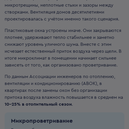
микротрещины, неплотные стыки и зазоры между
створками. Вентиляция домов десятилетиями
проектировалась с учётом именно такого сценария.
Пластиковые окна устроены иначе. Они закрываются
плотнее, удерживают тепло стабильнее и заметно
снижают уровень уличного шума. Вместе с этим
исчезает естественный приток воздуха через щели. В
итоге микроклимат в помещении начинает сильнее
зависеть от того, как организовано проветривание.
По данным Ассоциации инженеров по отоплению,
вентиляции и кондиционированию (ABOK), в
квартирах после замены окон без организации
притока воздуха влажность повышается в среднем на
10–25% в отопительный сезон
.
Микропроветривание