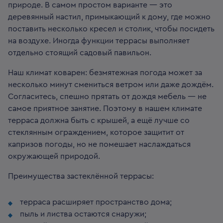
природе. В самом простом варианте — это
деревянный настил, примыкающий к дому, где можно
поставить несколько кресел и столик, чтобы посидеть
на воздухе. Иногда функции террасы выполняет
отдельно стоящий садовый павильон.
Наш климат коварен: безмятежная погода может за
несколько минут смениться ветром или даже дождём.
Согласитесь, спешно прятать от дождя мебель — не
самое приятное занятие. Поэтому в нашем климате
терраса должна быть с крышей, а ещё лучше со
стеклянным ограждением, которое защитит от
капризов погоды, но не помешает наслаждаться
окружающей природой.
Преимущества застеклённой террасы:
терраса расширяет пространство дома;
пыль и листва остаются снаружи;