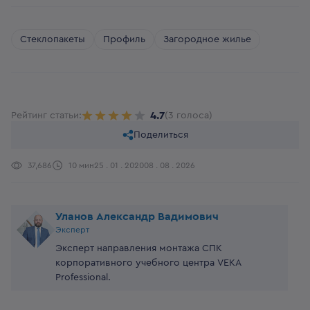
Стеклопакеты
Профиль
Загородное жилье
4.7
Рейтинг статьи:
(3 голоса)
Поделиться
37,686
10 мин
25 . 01 . 2020
08 . 08 . 2026
Уланов Александр Вадимович
Эксперт
Эксперт направления монтажа СПК
корпоративного учебного центра VEKA
Professional.