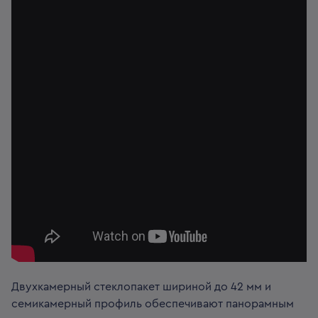
Двухкамерный стеклопакет шириной до 42 мм и
семикамерный профиль обеспечивают панорамным