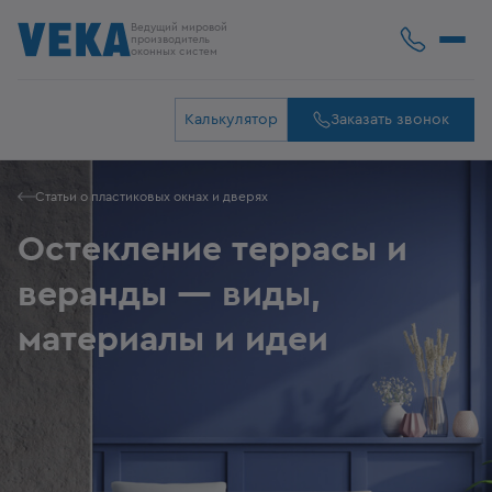
Ведущий мировой
производитель
оконных систем
Калькулятор
Заказать звонок
Статьи о пластиковых окнах и дверях
Остекление террасы и
веранды — виды,
материалы и идеи