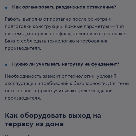
Как организовать раздвижное остекление?
Работы выполняют поэтапно после осмотра и
подготовки конструкции. Важные параметры — тип
системы, материал профиля, стекло или стеклопакет.
Важно соблюдать технологию и требования
производителя.
Нужно ли учитывать нагрузку на фундамент?
Необходимость зависит от технологии, условий
эксплуатации и требований к безопасности. Для темы
остекление террасы учитывают рекомендации
производителя.
Как оборудовать выход на
террасу из дома