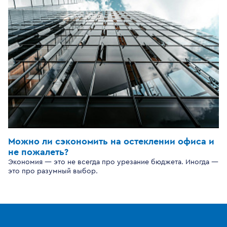
Можно ли сэкономить на остеклении офиса и
не пожалеть?
Экономия — это не всегда про урезание бюджета. Иногда —
это про разумный выбор.