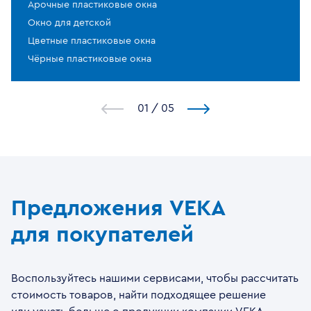
Арочные пластиковые окна
Окно для детской
Цветные пластиковые окна
Чёрные пластиковые окна
1
/
5
Предложения VEKA
для покупателей
Воспользуйтесь нашими сервисами, чтобы рассчитать
стоимость товаров, найти подходящее решение