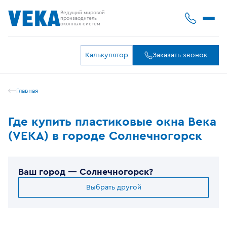
Ведущий мировой
производитель
оконных систем
Калькулятор
Заказать звонок
Главная
Где купить пластиковые окна Века
(VEKA) в городе Солнечногорск
Ваш город —
Солнечногорск
?
Выбрать другой