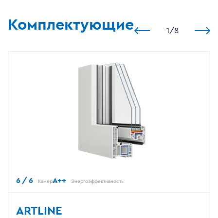
Комплектующие
1
/
8
6 / 6
A++
Камер
Энергоэффективность
ARTLINE