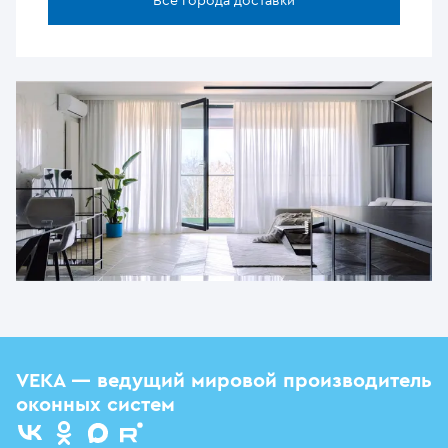
Все города доставки
VEKA — ведущий мировой производитель
оконных систем