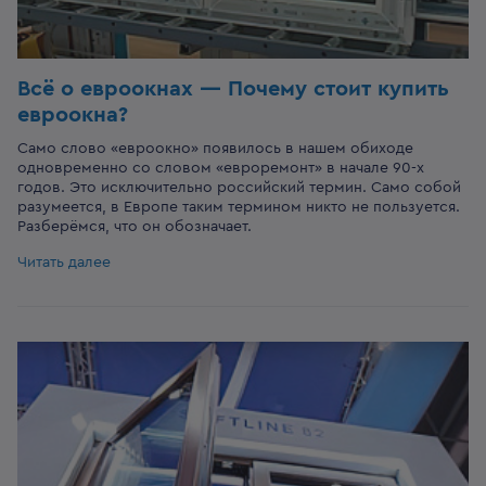
Всё о евроокнах — Почему стоит купить
евроокна?
Само слово «евроокно» появилось в нашем обиходе
одновременно со словом «евроремонт» в начале 90-х
годов. Это исключительно российский термин. Само собой
разумеется, в Европе таким термином никто не пользуется.
Разберёмся, что он обозначает.
Читать далее