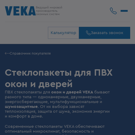
Ведущий мировой
производитель
оконных систем
Калькулятор
Заказать звонок
Справочник покупателя
Стеклопакеты для ПВХ
окон и дверей
ПВХ стеклопакеты для
окон
и
дверей VEKA
бывают
разного типа — однокамерные, двухкамерные,
энергосберегающие, мультифункциональные и
шумозащитные
. От их выбора зависят
теплоизоляция, защита от шума, экономия энергии
и комфорт в доме.
Современные стеклопакеты VEKA обеспечивают
оптимальный микроклимат, безопасность и