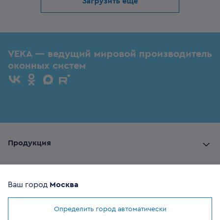
Загрузить еще
VEKA — ведущий мировой производитель
оконных систем
Продукция
Комплектующие
Ваш город
Москва
Помощь покупателю
Определить город автоматически