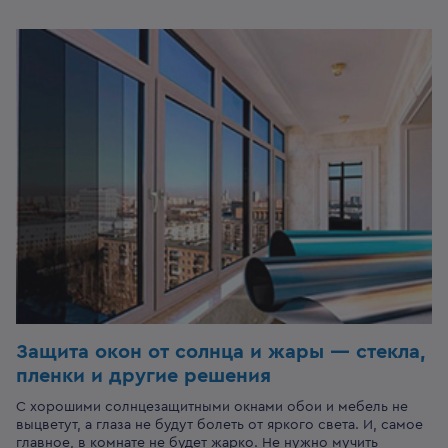
Защита окон от солнца и жары — стекла,
пленки и другие решения
С хорошими солнцезащитными окнами обои и мебель не
выцветут, а глаза не будут болеть от яркого света. И, самое
главное, в комнате не будет жарко. Не нужно мучить