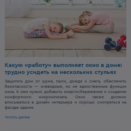
Какую «работу» выполняет окно в доме:
трудно усидеть на нескольких стульях
Защитить дом от шума, пыли, дождя и снега, обеспечить
безопасность — очевидные, но не единственные функции
окна. К ним нужно добавить энергосбережение и создание
комфортного микроклимата. Окно также должно
вписываться в дизайн интерьера и хорошо смотреться на
фасаде здания.
Читать далее