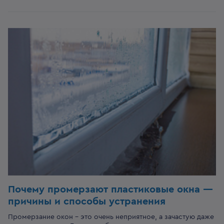
Почему промерзают пластиковые окна —
причины и способы устранения
Промерзание окон – это очень неприятное, а зачастую даже