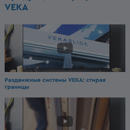
VEKA
Раздвижные системы VEKA: стирая
границы