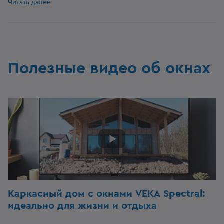
Читать далее
Полезные видео об окнах
Каркасный дом c окнами VEKA Spectral:
идеально для жизни и отдыха