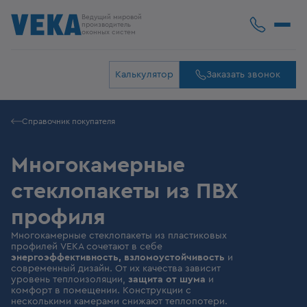
Ведущий мировой
производитель
оконных систем
Калькулятор
Заказать звонок
Справочник покупателя
Многокамерные
стеклопакеты из ПВХ
профиля
Многокамерные стеклопакеты из пластиковых
профилей VEKA сочетают в себе
энергоэффективность
,
взломоустойчивость
и
современный дизайн. От их качества зависит
уровень теплоизоляции,
защита от шума
и
комфорт в помещении. Конструкции с
несколькими камерами снижают теплопотери.