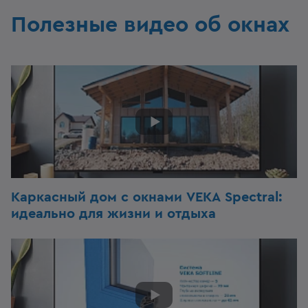
Полезные видео об окнах
Каркасный дом c окнами VEKA Spectral:
идеально для жизни и отдыха