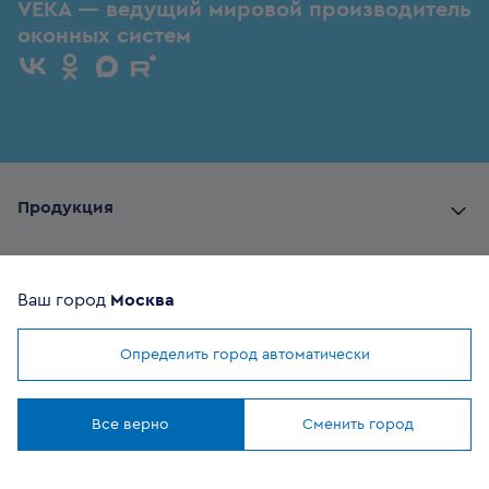
VEKA — ведущий мировой производитель
оконных систем
Продукция
Комплектующие
Ваш город
Москва
Помощь покупателю
Определить город автоматически
Мы используем
cookies
Где купить
Понятно
Все верно
Сменить город
О компании