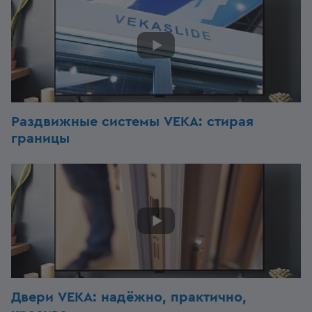
Раздвижные системы VEKA: стирая
границы
Двери VEKA: надёжно, практично,