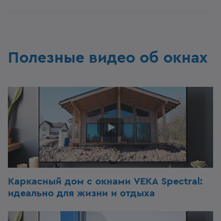
Полезные видео об окнах
Каркасный дом c окнами VEKA Spectral:
идеально для жизни и отдыха