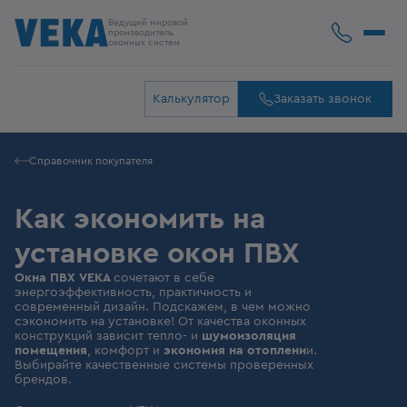
Ведущий мировой
производитель
оконных систем
Калькулятор
Заказать звонок
Справочник покупателя
Как экономить на
установке окон ПВХ
Окна ПВХ VEKA
сочетают в себе
энергоэффективность, практичность и
современный дизайн. Подскажем, в чем можно
сэкономить на установке! От качества оконных
конструкций зависит тепло- и
шумоизоляция
помещения
, комфорт и
экономия на отоплени
и.
Выбирайте качественные системы проверенных
брендов.