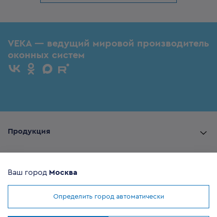
VEKA — ведущий мировой производитель
оконных систем
Продукция
Комплектующие
Ваш город
Москва
Помощь покупателю
Определить город автоматически
Мы используем
cookies