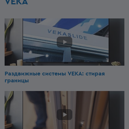
VEKA
Раздвижные системы VEKA: стирая
границы