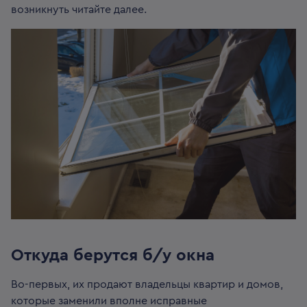
возникнуть читайте далее.
Откуда берутся б/у окна
Во-первых, их продают владельцы квартир и домов,
которые заменили вполне исправные