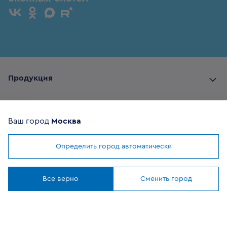
Продукция
Комплектующие
Ваш город
Москва
Помощь покупателю
Определить город автоматически
Мы используем
cookies
Где купить
Понятно
Все верно
Сменить город
О компании