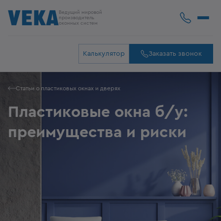
Ведущий мировой
производитель
оконных систем
Калькулятор
Заказать звонок
Статьи о пластиковых окнах и дверях
Пластиковые окна б/у:
преимущества и риски