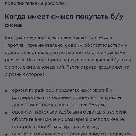
дополнительные расходы.
Когда имеет смысл покупать б/у
окна
Каждый покупатель сам взвешивает все «за» и
«против» применительно к своим обстоятельствам и
сопоставляет ожидаемую экономию с возможными
рисками. Не стоит брать первые попавшиеся б/у окна
с привлекательной ценой. Рассмотрите предложение
с разных сторон:
сравните размеры предлагаемых изделий с
размером ваших оконных проемов — в идеале
допустимо отклонение не более 2–3 см;
оцените, насколько удобными будут для вас окна:
обратите внимание на размеры и расположение
створок, способ их открывания и т.д.;
внимательно осмотрите каждую раму и створку со