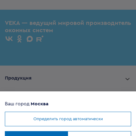
VEKA — ведущий мировой производитель
оконных систем
Продукция
Комплектующие
Ваш город
Москва
Помощь покупателю
Определить город автоматически
Мы используем
cookies
Где купить
Понятно