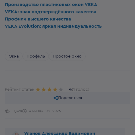
Производство пластиковых окон VEKA
VEKA: знак подтверждённого качества
Профили высшего качества
VEKA Evolution: яркая индивидуальность
Окна
Профиль
Простое окно
4
Рейтинг статьи:
(1 голос)
Поделиться
17,328
4 мин
03 . 08 . 2026
Уланов Александр Вадимович