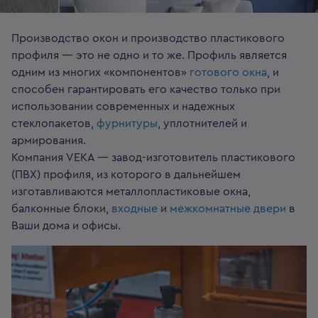
Производство окон и производство пластикового
профиля — это не одно и то же. Профиль является
одним из многих «компонентов»
готового окна
, и
способен гарантировать его качество только при
использовании современных и надежных
стеклопакетов,
фурнитуры
, уплотнителей и
армирования.
Компания VEKA — завод-изготовитель пластикового
(ПВХ) профиля, из которого в дальнейшем
изготавливаются металлопластиковые окна,
балконные блоки,
входные
и
межкомнатные двери
в
Ваши дома и офисы.