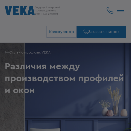
Ведущий мировой
производитель
оконных систем
Калькулятор
Заказать звонок
Статьи о профилях VEKA
Различия между
производством профилей
и окон