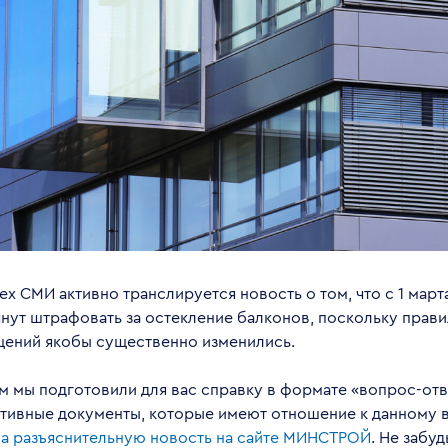
ех СМИ активно транслируется новость о том, что с 1 март
чнут штрафовать за остекление балконов, поскольку прав
ений якобы существенно изменились.
им мы подготовили для вас справку в формате «вопрос-от
ативные документы, которые имеют отношение к данному в
на
разъяснительную новость на сайте МИНСТРОЙ
. Не забуд