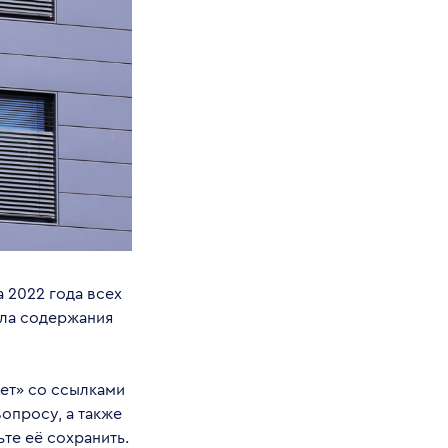
а 2022 года всех
ила содержания
вет» со ссылками
опросу, а также
ьте её сохранить.