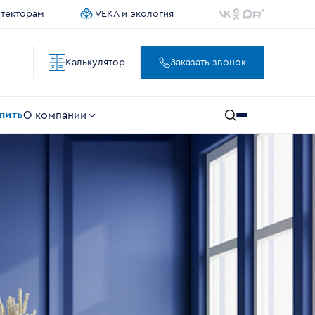
итекторам
VEKA и экология
Калькулятор
Заказать звонок
упить
О компании