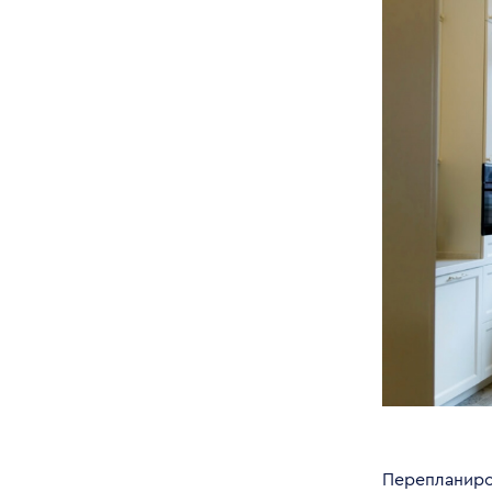
Перепланиро