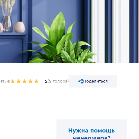
5
атьи:
(2 голоса)
Поделиться
Нужна помощь
менеджера?