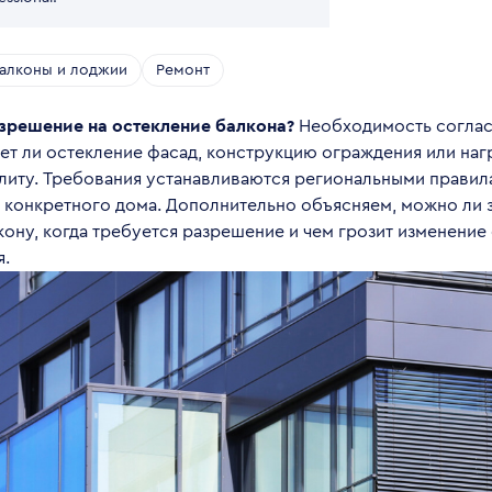
алконы и лоджии
Ремонт
зрешение на остекление балкона?
Необходимость соглас
яет ли остекление фасад, конструкцию ограждения или наг
литу. Требования устанавливаются региональными правил
 конкретного дома. Дополнительно объясняем, можно ли з
кону, когда требуется разрешение и чем грозит изменение
я.