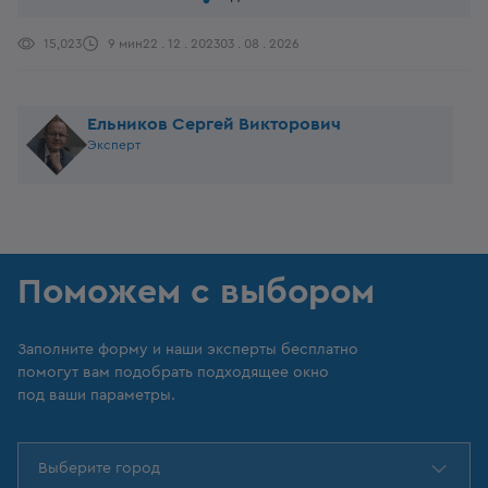
15,023
9 мин
22 . 12 . 2023
03 . 08 . 2026
Ельников Сергей Викторович
Эксперт
Поможем с выбором
Заполните форму и наши эксперты бесплатно
помогут вам подобрать подходящее окно
под ваши параметры.
Выберите город