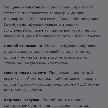
Толщина и тип стекла -
Совокупная ширина всех
стёкол в стеклопакете (например, 4 мм для
стандартного стекла) и их вид (энергосберегающее
Low-E, мультифункциональное, триплекс,
закалённое), которые напрямую влияют на тепло-,
шумоизоляцию и безопасность оконной конструкции.
Способ открывания -
Механизм функционирования
створки окна, определяющий её подвижность,
который может быть поворотным, поворотно-
откидным, раздвижным или глухим.
Максимальная высота -
Предельно допустимый
вертикальный размер оконной створки или двери,
который для крупногабаритных систем VEKA может
достигать 2,7 метров.
Ветровая нагрузка -
Способность оконной
конструкции сопротивляться давлению ветра,