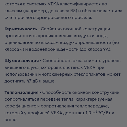
которая в системах VEKA классифицируется по
классам (например, до класса B5) и обеспечивается за
счёт прочного армированного профиля.
Герметичность -
Свойство оконной конструкции
противостоять проникновению воздуха и воды,
оцениваемое по классам воздухопроницаемости (до
класса 4) и водонепроницаемости (до класса 9A).
Шумоизоляция -
Способность окна снижать уровень
внешнего шума, которая в системах VEKA при
использовании многокамерных стеклопакетов может
достигать 47 дБ и выше.
Теплоизоляция -
Способность оконной конструкции
сопротивляться передаче тепла, характеризуемая
коэффициентом сопротивления теплопередаче,
который у профилей VEKA достигает 1,0 м²·°C/Вт и
выше.