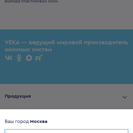
выбора пластиковых окон.
VEKA — ведущий мировой производитель
оконных систем
Продукция
Комплектующие
Ваш город
Москва
Помощь покупателю