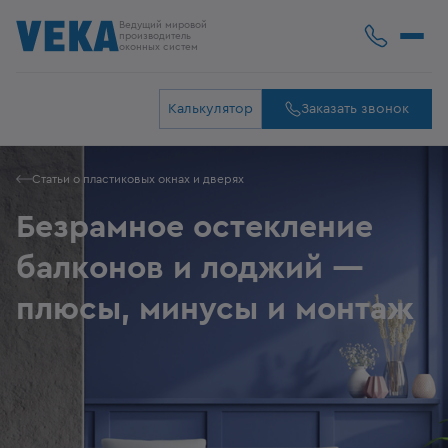
Ведущий мировой
производитель
оконных систем
Калькулятор
Заказать звонок
Статьи о пластиковых окнах и дверях
Безрамное остекление
балконов и лоджий —
плюсы, минусы и монтаж