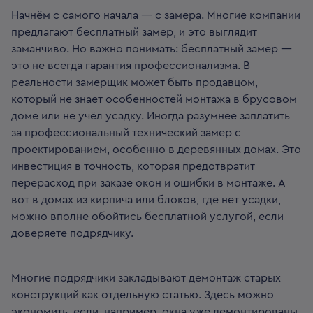
Начнём с самого начала — с замера. Многие компании
предлагают бесплатный замер, и это выглядит
заманчиво. Но важно понимать: бесплатный замер —
это не всегда гарантия профессионализма. В
реальности замерщик может быть продавцом,
который не знает особенностей монтажа в брусовом
доме или не учёл усадку. Иногда разумнее заплатить
за профессиональный технический замер с
проектированием, особенно в деревянных домах. Это
инвестиция в точность, которая предотвратит
перерасход при заказе окон и ошибки в монтаже. А
вот в домах из кирпича или блоков, где нет усадки,
можно вполне обойтись бесплатной услугой, если
доверяете подрядчику.
Многие подрядчики закладывают демонтаж старых
конструкций как отдельную статью. Здесь можно
экономить, если, например, окна уже демонтированы