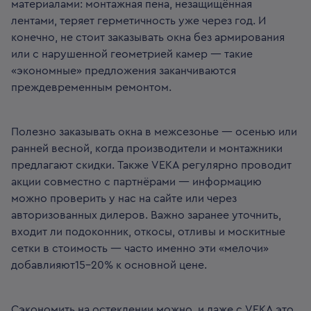
материалами: монтажная пена, незащищённая
лентами, теряет герметичность уже через год. И
конечно, не стоит заказывать окна без армирования
или с нарушенной геометрией камер — такие
«экономные» предложения заканчиваются
преждевременным ремонтом.
Полезно заказывать окна в межсезонье — осенью или
ранней весной, когда производители и монтажники
предлагают скидки. Также VEKA регулярно проводит
акции совместно с партнёрами — информацию
можно проверить у нас на сайте или через
авторизованных дилеров. Важно заранее уточнить,
входит ли подоконник, откосы, отливы и москитные
сетки в стоимость — часто именно эти «мелочи»
добавлияют15–20% к основной цене.
Сэкономить на остеклении можно, и даже с VEKA это