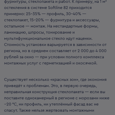
фурнитуры, стеклопакета и работ. К примеру, на 1 м²
остекления в системе Softline 82 приходится
примерно: 25–35% — профиль, 30–40% —
стеклопакет, 15–20% — фурнитура и аксессуары,
остальное — монтаж. На нестандартные формы,
ламинацию, шпросы, тонирование и
мультифункциональное стекло идут наценки.
Стоимость установки варьируется в зависимости от
региона, но в среднем составляет от 2 000 до 4 000
рублей за окно — при условии полного комплекса
монтажных услуг с герметизацией и окосячкой.
Существует несколько «красных зон», где экономия
приведёт к проблемам. Это, в первую очередь,
неправильная конструкция стеклопакета — если вы
поставите однокамерный в регионе с морозами ниже
−20 °C, ни профиль, ни утеплённый фасад вас не
спасут. Также нельзя жертвовать монтажными