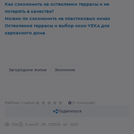
Как сэкономить на остеклении террасы и не
потерять в качестве?
Можно ли сэкономить на пластиковых окнах
Остекление террасы и выбор окон VEKA для
каркасного дома
Загородное жилье
Экономия
0
Рейтинг статьи:
(0 голосов)
Поделиться
556
5 мин
27 . 05 . 2025
18 . 06 . 2025