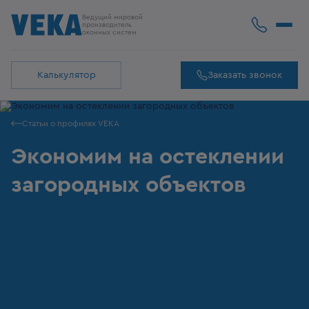
Ведущий мировой
производитель
оконных систем
Калькулятор
Заказать звонок
Статьи о профилях VEKA
Экономим на остеклении
загородных объектов