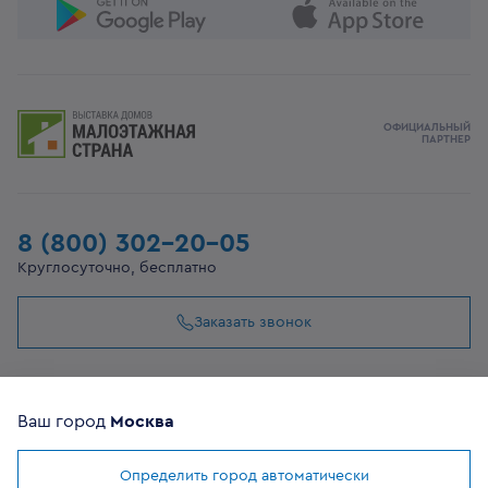
ОФИЦИАЛЬНЫЙ
ПАРТНЕР
8 (800) 302-20-05
Круглосуточно, бесплатно
Заказать звонок
108807, г Москва, вн.тер.г муниципальный округ
Филимонковский, ул. Дорожная, 10, строение 11
Ваш город
Москва
Определить город автоматически