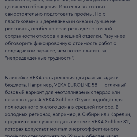
до вашего обращения. Или если вы готовы
самостоятельно подготовить проёмы. Но с
пластиковыми и деревянными окнами лучше не
рисковать, особенно если речь идёт о точной
сохранности откосов и внешней отделки. Разумнее
обговорить фиксированную стоимость работ с
подрядчиком заранее, чем потом платить за
"непредвиденные трудности".
В линейке VEKA есть решения для разных задач и
бюджета. Например, VEKA EUROLINE 58 — отличный
базовый вариант для неотапливаемых террас или
сезонных дач. А VEKA Softline 70 уже подойдёт для
полноценного жилого дома в средней полосе. В
холодных регионах, например, в Сибири или Карелии,
предпочтение лучше отдать системе VEKA Softline 82,
которая допускает монтаж энергоэффективного
тройного стеклопакета до 52 мм и обеспечивает