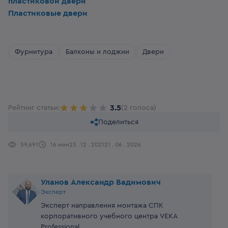
пластиковой двери
Пластиковые двери
Фурнитура
Балконы и лоджии
Двери
3.5
Рейтинг статьи:
(2 голоса)
Поделиться
59,691
16 мин
23 . 12 . 2021
21 . 06 . 2026
Уланов Александр Вадимович
Эксперт
Эксперт направления монтажа СПК
корпоративного учебного центра VEKA
Professional.