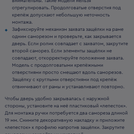
внимательны. Такие модели нельзя
отрегулировать. Продолговатые отверстия под
крепёж допускают небольшую неточность
монтажа.
Зафиксируйте механизм захвата защёлки на раме
одним саморезом и проверьте, как закрывается
дверь. Если ролик совпадает с захватом, закрутите
второй саморез. Если элементы защёлки не
совпадают, откорректируйте положение захвата.
Модель с продолговатыми крепёжными
отверстиями просто смещают вдоль саморезов.
Защёлку с круглыми отверстиями под крепёж
отвинчивают от рамы и устанавливают повторно.
Чтобы дверь удобно закрывалась с наружной
стороны, установите на неё пластиковый «лепесток».
Для монтажа ручки потребуется два самореза длиной
19 мм. Снимите декоративную накладку и приложите
«лепесток» к профилю напротив защёлки. Закрутите