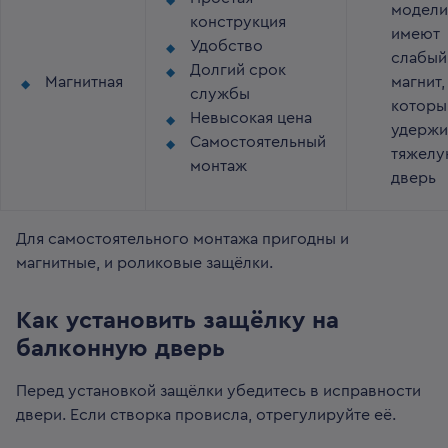
модели
конструкция
имеют
Удобство
слабый
Долгий срок
Магнитная
магнит,
службы
которы
Невысокая цена
удержи
Самостоятельный
тяжел
монтаж
дверь
Для самостоятельного монтажа пригодны и
магнитные, и роликовые защёлки.
Как установить защёлку на
балконную дверь
Перед установкой защёлки убедитесь в исправности
двери. Если створка провисла, отрегулируйте её.