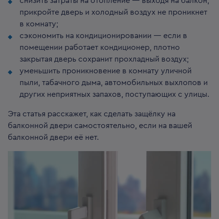
снизить затраты на отопление — выходя на балкон,
прикройте дверь и холодный воздух не проникнет
в комнату;
сэкономить на кондиционировании — если в
помещении работает кондиционер, плотно
закрытая дверь сохранит прохладный воздух;
уменьшить проникновение в комнату уличной
пыли, табачного дыма, автомобильных выхлопов и
других неприятных запахов, поступающих с улицы.
Эта статья расскажет, как сделать защёлку на
балконной двери самостоятельно, если на вашей
балконной двери её нет.