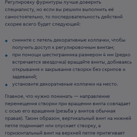
Регулировку фурнитуры лучше доверить
специалисту, но если вы решили выполнить её
самостоятельно, то последовательность действий
скорее всего будет следующей:
снимите с петель декоративные колпачки, чтобы
получить доступ к регулировочным винтам;
при помощи шестигранника размером 4 мм (редко
встречается звездочка) вращайте винты, добиваясь
открывания и закрывания створки без скрипов и
задеваний;
установите декоративные колпачки на место.
Главное, что нужно понимать — направление
перемещения створки при вращении винта совпадает
с осью его вращения (резьба у винтов обычная
правая). Таким образом, вертикальный винт на нижней
петле поднимает или опускает створку, а
горизонтальный винт на верхней петле притягивает