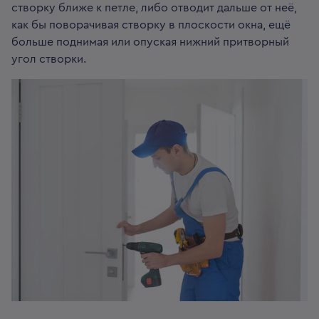
створку ближе к петле, либо отводит дальше от неё,
как бы поворачивая створку в плоскости окна, ещё
больше поднимая или опуская нижний притворный
угол створки.