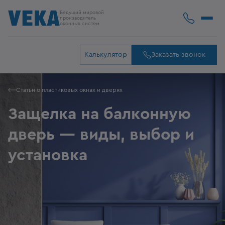
Ведущий мировой
производитель
оконных систем
Калькулятор
Заказать звонок
Статьи о пластиковых окнах и дверях
Защелка на балконную
дверь — виды, выбор и
установка