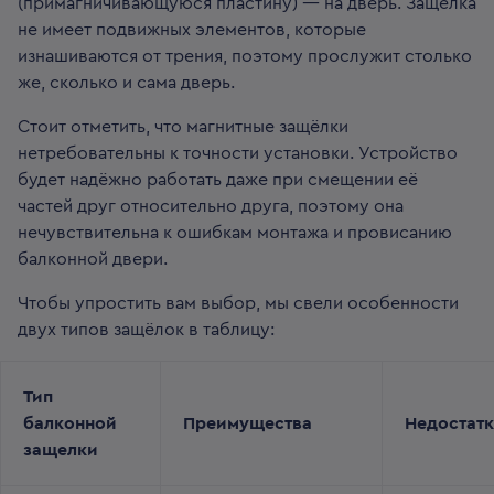
(примагничивающуюся пластину) — на дверь. Защёлка
не имеет подвижных элементов, которые
изнашиваются от трения, поэтому прослужит столько
же, сколько и сама дверь.
Стоит отметить, что магнитные защёлки
нетребовательны к точности установки. Устройство
будет надёжно работать даже при смещении её
частей друг относительно друга, поэтому она
нечувствительна к ошибкам монтажа и провисанию
балконной двери.
Чтобы упростить вам выбор, мы свели особенности
двух типов защёлок в таблицу:
Тип
балконной
Преимущества
Недостат
защелки