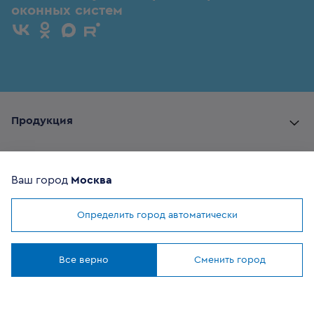
оконных систем
Продукция
Комплектующие
Ваш город
Москва
Помощь покупателю
Определить город автоматически
Мы используем
cookies
Где купить
Понятно
Все верно
Сменить город
О компании