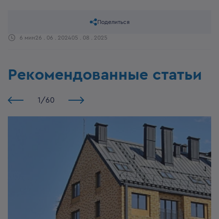
Поделиться
6 мин
26 . 06 . 2024
05 . 08 . 2025
Рекомендованные статьи
1
/
60