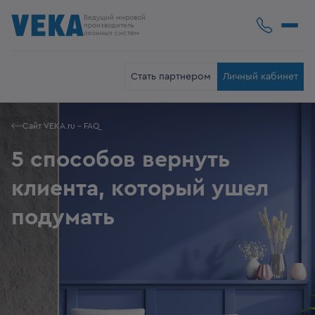
Ведущий мировой
производитель
оконных систем
Стать партнером
Личный кабинет
Сайт VEKA.ru - FAQ
5 способов вернуть
клиента, который ушел
подумать