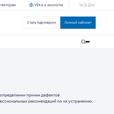
итекторам
VEKA и экология
Стать партнером
Личный кабинет
 определении причин дефектов
ессиональных рекомендаций по их устранению.