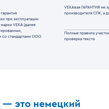
VEKAвая ГАРАНТИЯ не з
 гарантия
производителя СПК, а д
ки при эксплуатации
 марки VEKA (далее
тированных,
Полные правила участи
и со стандартами ООО
проверка текста
 — это немецкий