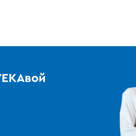
 VEKAвой