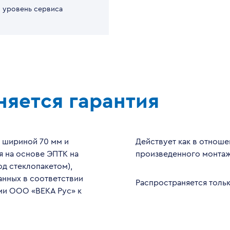
 уровень сервиса
няется гарантия
 шириной 70 мм и
Действует как в отноше
я на основе ЭПТК на
произведенного монтаж
д стеклопакетом),
нных в соответствии
Распространяется тольк
ми ООО «ВЕКА Рус» к