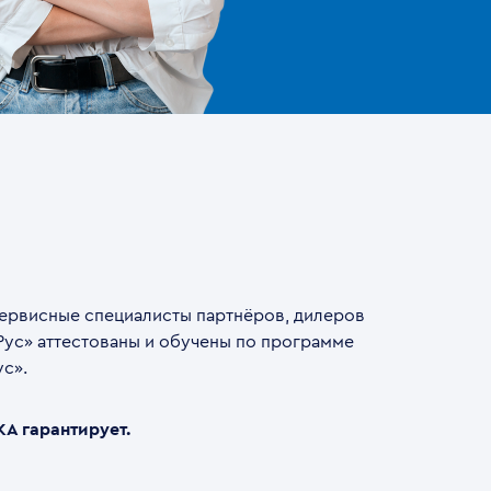
сервисные специалисты партнёров, дилеров
ус» аттестованы и обучены по программе
с».
A гарантирует.