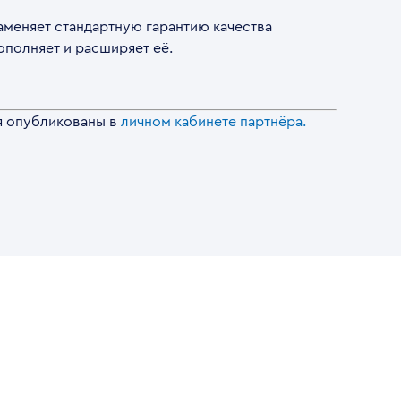
аменяет стандартную гарантию качества
ополняет и расширяет её.
я опубликованы в
личном кабинете партнёра.