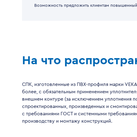
Возможность предложить клиентам повышенный
На что распростра
СПК, изготовленные из ПВХ-профиля марки VEKA
более, с обязательным применением уплотнител
внешнем контуре (за исключением уплотнения по
спроектированных, произведенных и смонтирова
с требованиями ГОСТ и системными требования
производству и монтажу конструкций.