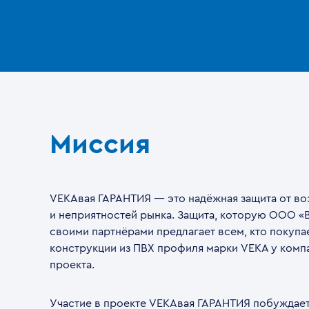
Миссия
VEKAвая ГАРАНТИЯ — это надёжная защита от в
и неприятностей рынка. Защита, которую ООО «
своими партнёрами предлагает всем, кто покупа
конструкции из ПВХ профиля марки VEKA у комп
проекта.
Участие в проекте VEKAвая ГАРАНТИЯ побуждае