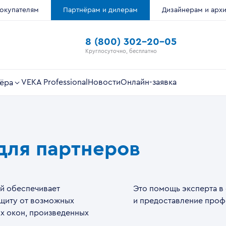
окупателям
Партнёрам и дилерам
Дизайнерам и арх
8 (800) 302-20-05
Круглосуточно, бесплатно
VEKA Professional
Новости
Онлайн-заявка
ёра
для партнеров
й обеспечивает
Это помощь эксперта в
щиту от возможных
и предоставление проф
ых окон, произведенных