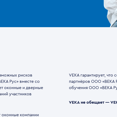
озможных рисков
VEKA гарантирует, что 
ВЕКА Рус» вместе со
партнёров ООО «ВЕКА Р
ет оконные и дверные
обучения ООО «ВЕКА Ру
аний участников
VEKA не обещает — VEK
т оконные компании