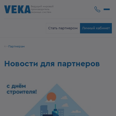
Ведущий мировой
производитель
оконных систем
Стать партнером
Личный кабинет
Партнерам
Новости для партнеров