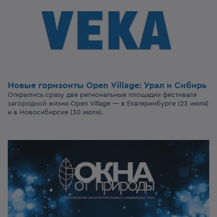
Новые горизонты
Open Village:
Урал и Сибирь
Открылись сразу две региональные площадки фестиваля
загородной жизни Open Village — в Екатеринбурге (23 июля)
и в Новосибирске (30 июля).