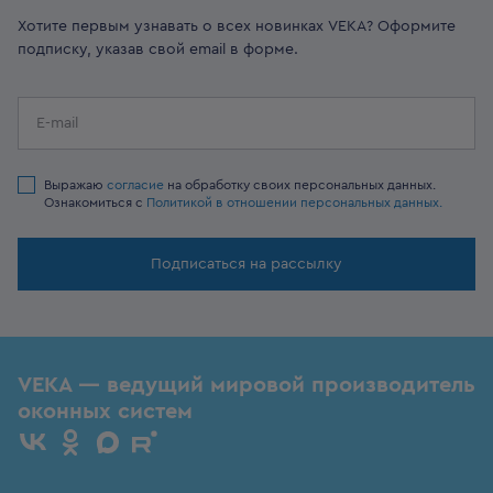
Хотите первым узнавать о всех новинках VEKA? Оформите
подписку, указав свой email в форме.
Выражаю
согласие
на обработку своих персональных данных.
Ознакомиться с
Политикой в отношении персональных данных.
Подписаться на рассылку
VEKA — ведущий мировой производитель
оконных систем