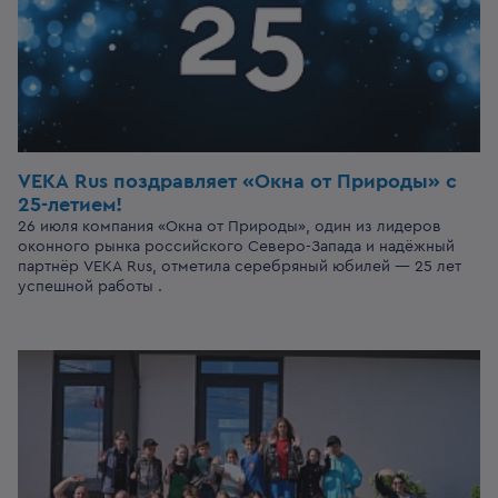
VEKA Rus поздравляет «Окна от Природы»
с
25-летием!
26 июля компания «Окна от Природы», один из лидеров
оконного рынка российского Северо-Запада и надёжный
партнёр VEKA Rus, отметила серебряный юбилей — 25 лет
успешной работы .