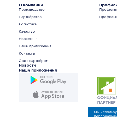
О компании
Профил
Производство
Профильн
Партнёрство
Профильн
Логистика
Качество
Маркетинг
Наши приложения
Контакты
Стать партнёром
Новости
Наши приложения
ОФИЦИА
ПАРТНЕР
Мы использу
персональны