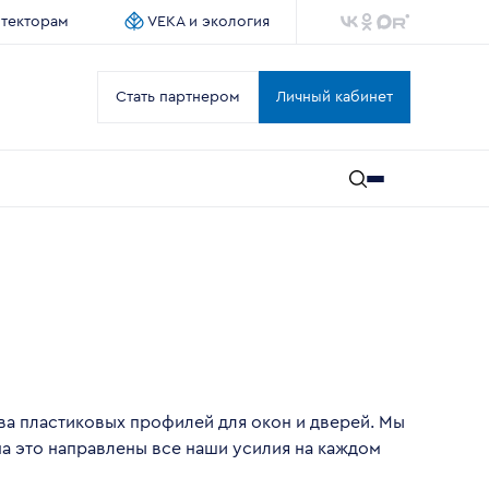
итекторам
VEKA и экология
Стать партнером
Личный кабинет
ва пластиковых профилей для окон и дверей. Мы
на это направлены все наши усилия на каждом