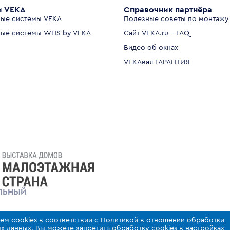
и VEKA
Справочник партнёра
ые системы VEKA
Полезные советы по монтажу
ые системы WHS by VEKA
Сайт VEKA.ru - FAQ
Видео об окнах
VEKAвая ГАРАНТИЯ
ЛЬНЫЙ
ем cookies в соответствии с
Политикой в отношении обработки
х данных
. Вы можете запретить обработку cookies в настройках