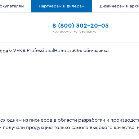
окупателям
Партнёрам и дилерам
Дизайнерам и арх
8 (800) 302-20-05
Круглосуточно, бесплатно
VEKA Professional
Новости
Онлайн-заявка
ёра
ся одним из пионеров в области разработки и производст
ки получали продукцию только самого высокого качества; 