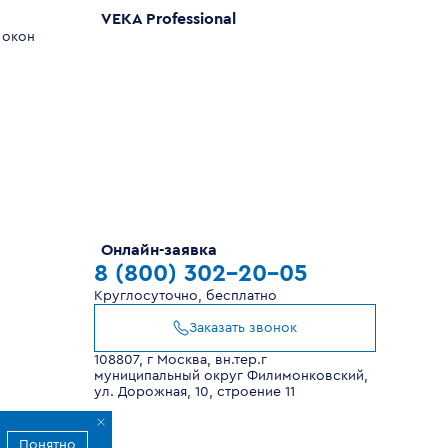
VEKA Professional
 окон
Онлайн-заявка
8 (800) 302-20-05
Круглосуточно, бесплатно
Заказать звонок
108807, г Москва, вн.тер.г
муниципальный округ Филимонковский,
ул. Дорожная, 10, строение 11
Понятно