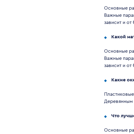
Основные раз
Важные пара
зависит и от
Какой ма
Основные раз
Важные пара
зависит и от
Какие ок
Пластиковые
Деревянным 
Что лучш
Основные раз