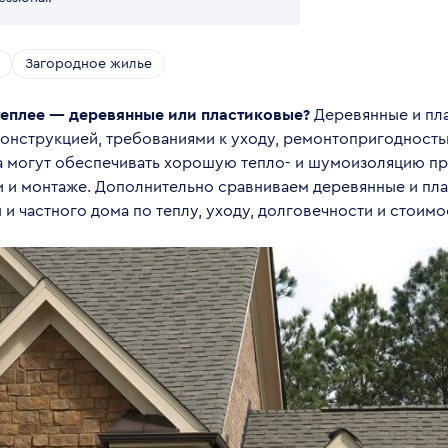
Загородное жилье
теплее — деревянные или пластиковые?
Деревянные и пл
конструкцией, требованиями к уходу, ремонтопригодность
а могут обеспечивать хорошую тепло- и шумоизоляцию пр
и и монтаже. Дополнительно сравниваем деревянные и пл
 и частного дома по теплу, уходу, долговечности и стоимо