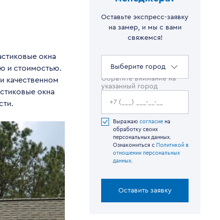
Оставьте экспресс-заявку
на замер, и мы с вами
свяжемся!
астиковые окна
Выберите город
ю и стоимостью.
Обратите внимание на
и качественном
указанный город
астиковые окна
сти.
Выражаю
согласие
на
обработку своих
персональных данных.
Ознакомиться с
Политикой в
отношении персональных
данных.
Оставить заявку