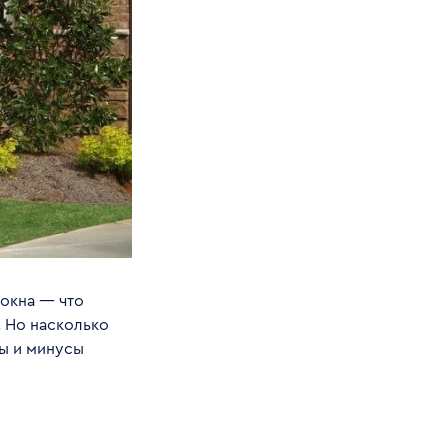
окна — что
. Но насколько
ы и минусы