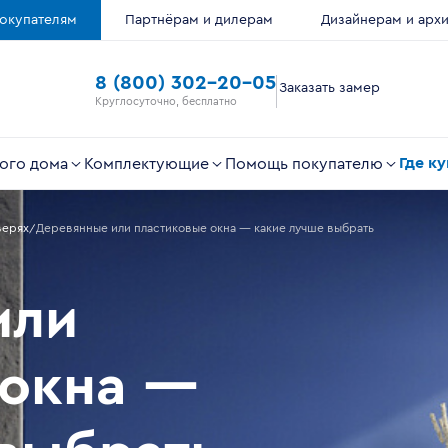
окупателям
Партнёрам и дилерам
Дизайнерам и арх
8 (800) 302-20-05
Заказать замер
Круглосуточно, бесплатно
Где к
ого дома
Комплектующие
Помощь покупателю
верях
Деревянные или пластиковые окна — какие лучше выбрать
или
 окна —