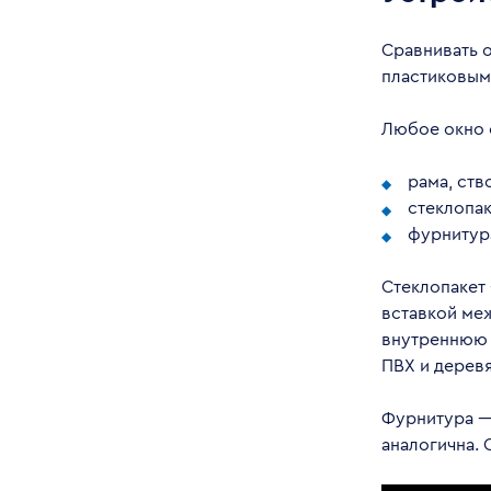
Сравнивать 
пластиковым
Любое окно 
рама, ств
стеклопак
фурнитур
Стеклопакет 
вставкой меж
внутреннюю 
ПВХ и деревя
Фурнитура — 
аналогична. 