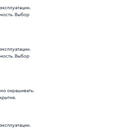
эксплуатации.
мость. Выбор
эксплуатации.
мость. Выбор
но окрашивать.
крытия.
эксплуатации.