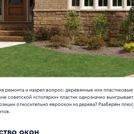
я ремонта и назрел вопрос: деревянные или пластиковые 
не советской «столярки» пластик однозначно выигрывает
позиции относительно евроокон из дерева? Разберём плюс
нтов.
ство окон