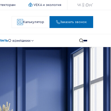
итекторам
VEKA и экология
Калькулятор
Заказать звонок
упить
О компании