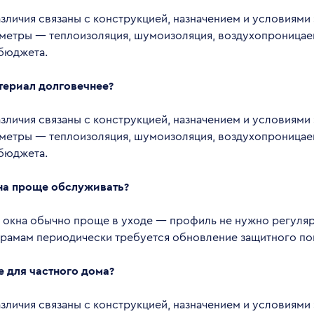
личия связаны с конструкцией, назначением и условиями 
метры — теплоизоляция, шумоизоляция, воздухопроницае
 бюджета.
териал долговечнее?
личия связаны с конструкцией, назначением и условиями 
метры — теплоизоляция, шумоизоляция, воздухопроницае
 бюджета.
на проще обслуживать?
 окна обычно проще в уходе — профиль не нужно регуляр
рамам периодически требуется обновление защитного по
е для частного дома?
личия связаны с конструкцией, назначением и условиями 