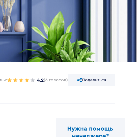
4.2
тьи:
(6 голосов)
Поделиться
Нужна помощь
менеджера?