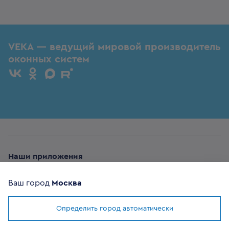
VEKA — ведущий мировой производитель
оконных систем
Наши приложения
Ваш город
Москва
Определить город автоматически
Мы используем
cookies
ОФИЦИАЛЬНЫЙ