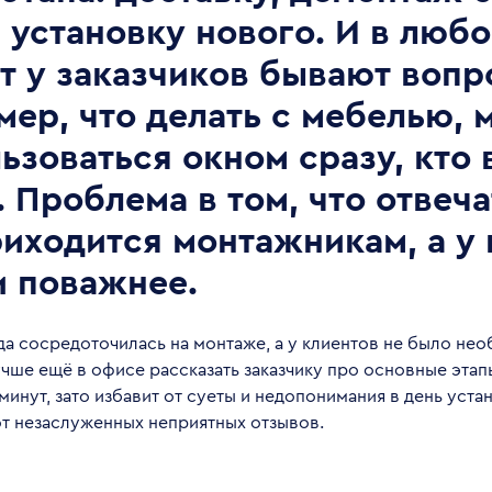
 установку нового. И в люб
т у заказчиков бывают вопр
мер, что делать с мебелью,
льзоваться окном сразу, кто
 Проблема в том, что отвеча
риходится монтажникам, а у 
и поважнее.
да сосредоточилась на монтаже, а у клиентов не было не
чше ещё в офисе рассказать заказчику про основные этап
 минут, зато избавит от суеты и недопонимания в день уст
от незаслуженных неприятных отзывов.