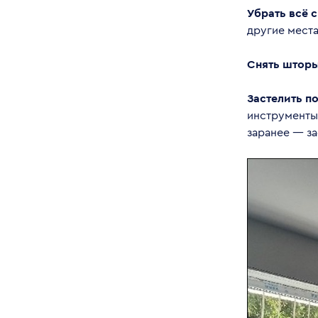
Убрать всё 
другие мест
Снять штор
Застелить п
инструменты
заранее — за