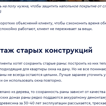
ь на полу нужна, чтобы защитить напольное покрытие от с
й
коротких объяснений клиенту, чтобы сэкономить время об
покойно работают, клиент не переживает за вещи.
таж старых конструкций
иенты хотят сохранить старые рамы: построить из них теп
подходящие для квартиры окна на дачу. Но не все понимаю
мы не всегда остаются целыми. Лучше заранее уточнить у
и он использовать окна повторно.
елано из дерева, то сохранность рамы зависит от качества
тских домах рамы редко поддаются аккуратному демонтаж
 древесина за 30–40 лет эксплуатации рассыхается, трескае