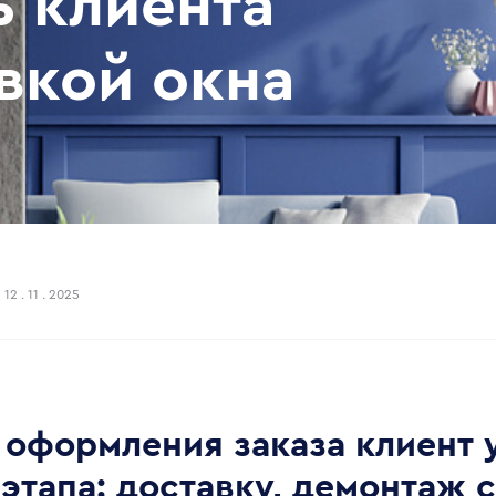
 клиента
вкой окна
12 . 11 . 2025
 оформления заказа клиент 
 этапа: доставку, демонтаж 