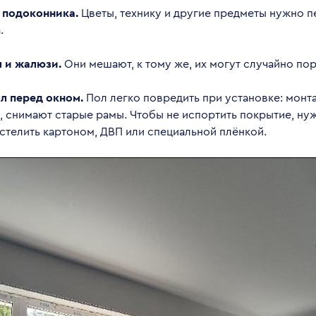
с подоконника.
Цветы, технику и другие предметы нужно п
а.
ы и жалюзи.
Они мешают, к тому же, их могут случайно пор
ол перед окном.
Пол легко повредить при установке: монт
, снимают старые рамы. Чтобы не испортить покрытие, ну
стелить картоном, ДВП или специальной плёнкой.