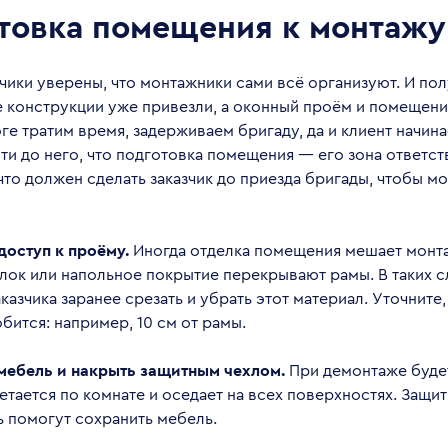
товка помещения к монтажу
чики уверены, что монтажники сами всё организуют. И пол
се конструкции уже привезли, а оконный проём и помещен
оге тратим время, задерживаем бригаду, да и клиент начина
и до него, что подготовка помещения — его зона ответст
что должен сделать заказчик до приезда бригады, чтобы м
доступ к проёму.
Иногда отделка помещения мешает монта
лок или напольное покрытие перекрывают рамы. В таких с
казчика заранее срезать и убрать этот материал. Уточните
бится: например, 10 см от рамы.
мебель и накрыть защитным чехлом.
При демонтаже буде
етается по комнате и оседает на всех поверхностях. Защит
ь помогут сохранить мебель.