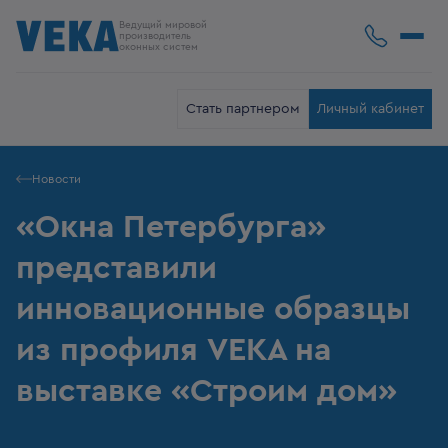
Ведущий мировой
производитель
оконных систем
Стать партнером
Личный кабинет
Новости
«Окна Петербурга»
представили
инновационные образцы
из профиля VEKA на
выставке «Строим дом»