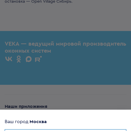
остановка — Open Village Сибирь.
VEKA — ведущий мировой производитель
оконных систем
Наши приложения
Ваш город
Москва