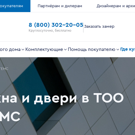
окупателям
Партнёрам и дилерам
Дизайнерам и арх
8 (800) 302-20-05
Заказать замер
Круглосуточно, бесплатно
Где к
ого дома
Комплектующие
Помощь покупателю
ТЕМС
на и двери в ТОО
ЕМС