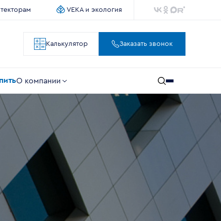
итекторам
VEKA и экология
Калькулятор
Заказать звонок
упить
О компании