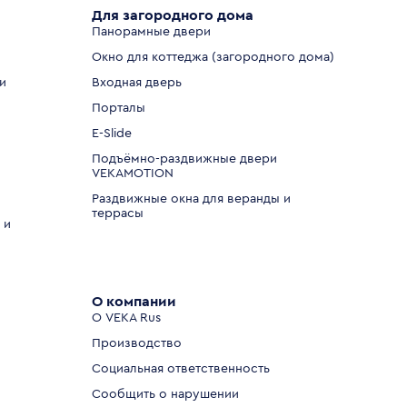
Для загородного дома
Панорамные двери
Окно для коттеджа (загородного дома)
и
Входная дверь
Порталы
E-Slide
Подъёмно-раздвижные двери
VEKAMOTION
Раздвижные окна для веранды и
террасы
 и
О компании
О VEKA Rus
Производство
Социальная ответственность
Сообщить о нарушении