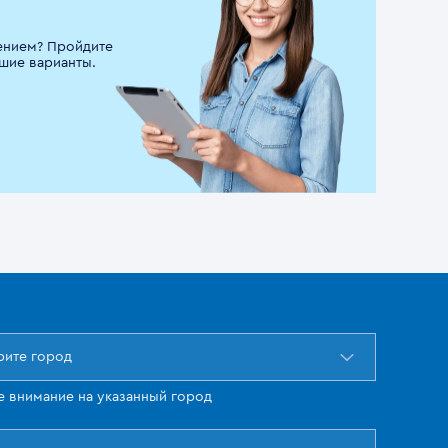
ением? Пройдите
шие варианты.
ите город
е внимание на указанный город