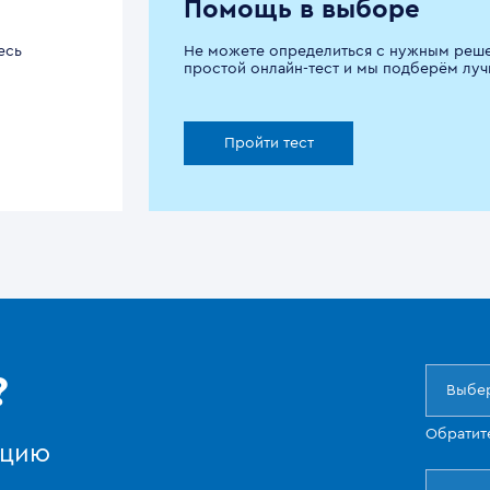
Помощь в выборе
есь
Не можете определиться с нужным реш
простой онлайн-тест и мы подберём луч
Пройти тест
?
Выбер
Обратит
ацию