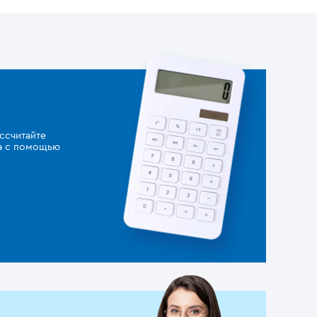
ссчитайте
за с помощью