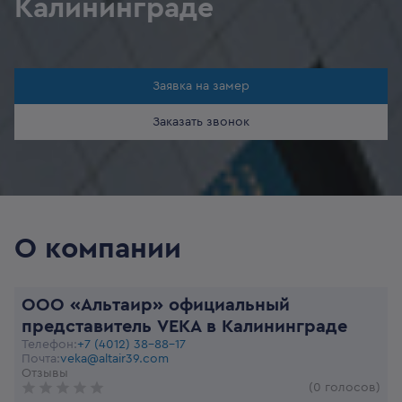
Калининграде
Заявка на замер
Заказать звонок
О компании
ООО «Альтаир» официальный
представитель VEKA в Калининграде
Телефон:
+7 (4012) 38-88-17
Почта:
veka@altair39.com
Отзывы
(0 голосов)