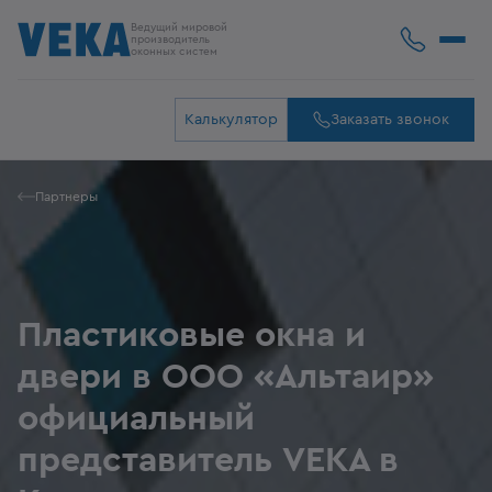
Ведущий мировой
производитель
оконных систем
Калькулятор
Заказать звонок
Партнеры
Пластиковые окна и
двери в ООО «Альтаир»
официальный
представитель VEKA в