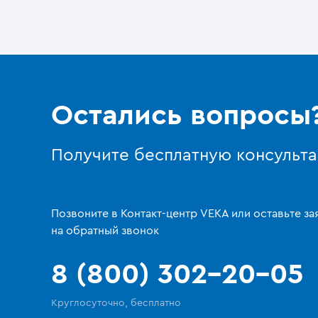
Остались вопросы
Получите бесплатную консульт
Позвоните в Контакт-центр VEKA или оставьте за
на обратный звонок
8 (800) 302-20-05
Круглосуточно, бесплатно