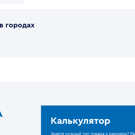
в городах
A
Калькулятор
Знаете нужный тип товара и размеры? Ра