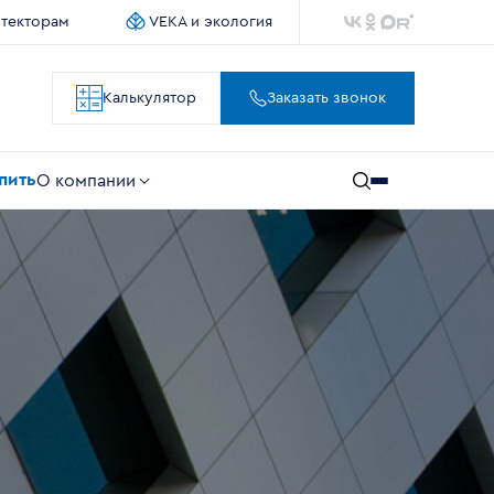
итекторам
VEKA и экология
Калькулятор
Заказать звонок
упить
О компании