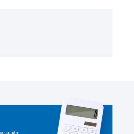
ссчитайте