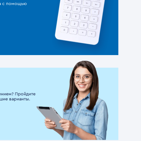
за с помощью
ением? Пройдите
шие варианты.