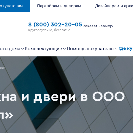
окупателям
Партнёрам и дилерам
Дизайнерам и арх
8 (800) 302-20-05
Заказать замер
Круглосуточно, бесплатно
Где к
ого дома
Комплектующие
Помощь покупателю
ел»
на и двери в ООО
л»