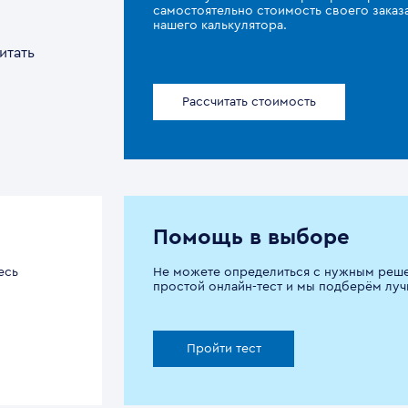
самостоятельно стоимость своего зака
нашего калькулятора.
итать
Рассчитать стоимость
Помощь в выборе
есь
Не можете определиться с нужным реш
простой онлайн-тест и мы подберём луч
Пройти тест