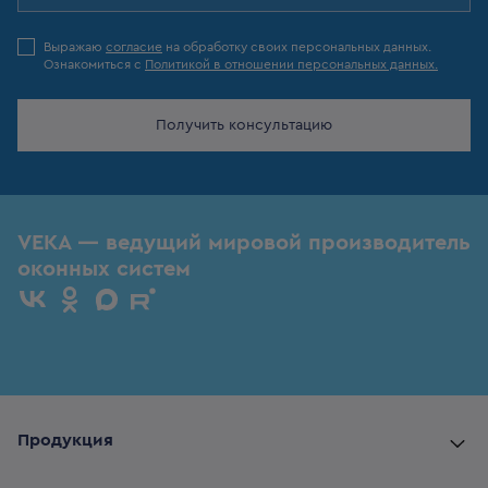
Выражаю
согласие
на обработку своих персональных данных.
Ознакомиться с
Политикой в отношении персональных данных.
Получить консультацию
VEKA — ведущий мировой производитель
оконных систем
Продукция