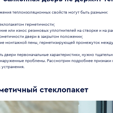
жения теплоизоляционных свойств могут быть разными:
еклопакетом герметичности;
ие или износ резиновых уплотнителей на створке и на ра
ерметичности двери в закрытом положении;
ие монтажной пены, герметизирующей промежуток между 
ть двери первоначальные характеристики, нужно тщательн
бнаруженные проблемы. Рассмотрим подробнее признаки
х устранения.
метичный стеклопакет