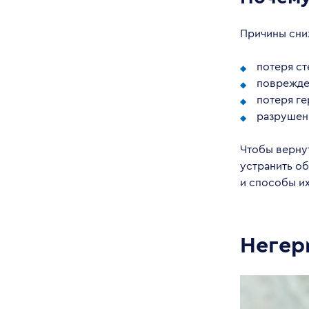
Причины сни
потеря ст
поврежден
потеря г
разрушен
Чтобы верну
устранить о
и способы и
Негер