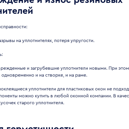
нителей
исправности:
зрывы на уплотнителях, потеря упругости.
ь:
врежденные и загрубевшие уплотнители новыми. При это
 одновременно и на створке, и на раме.
оклеящиеся уплотнители для пластиковых окон не подход
поненты можно купить в любой оконной компании. В качес
усочек старого уплотнителя.
я герметичности