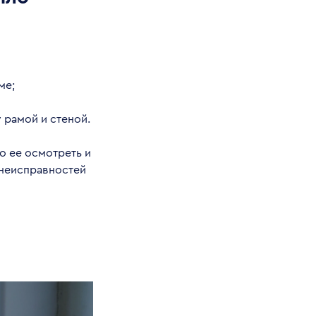
ме;
рамой и стеной.
о ее осмотреть и
 неисправностей