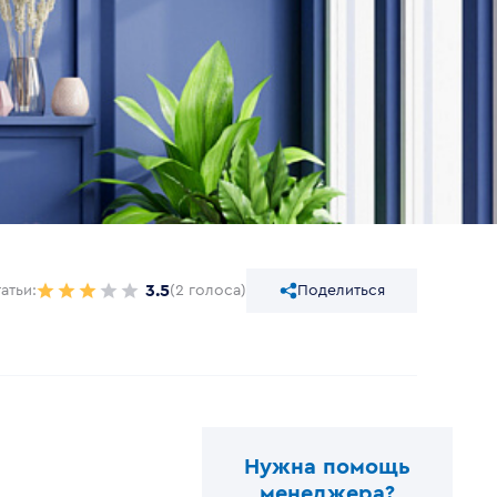
3.5
атьи:
(2 голоса)
Поделиться
Нужна помощь
менеджера?