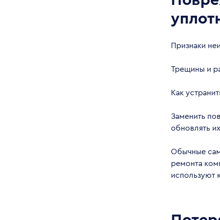
уплот
Признаки не
Трещины и ра
Как устранит
Заменить по
обновлять их
Обычные сам
ремонта ком
используют к
Потер