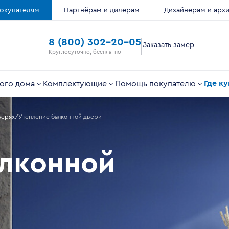
окупателям
Партнёрам и дилерам
Дизайнерам и арх
8 (800) 302-20-05
Заказать замер
Круглосуточно, бесплатно
Где к
ого дома
Комплектующие
Помощь покупателю
верях
Утепление балконной двери
алконной