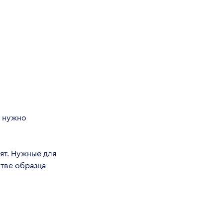
м нужно
ят. Нужные для
тве образца