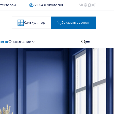
итекторам
VEKA и экология
Калькулятор
Заказать звонок
упить
О компании