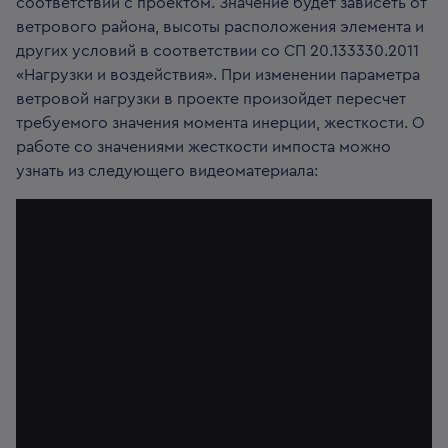
соответствии с проектом. Значение будет зависеть от
ветрового района, высоты расположения элемента и
других условий в соответствии со СП 20.133330.2011
«Нагрузки и воздействия». При изменении параметра
ветровой нагрузки в проекте произойдет пересчет
требуемого значения момента инерции, жесткости. О
работе со значениями жесткости импоста можно
узнать из следующего видеоматериала: