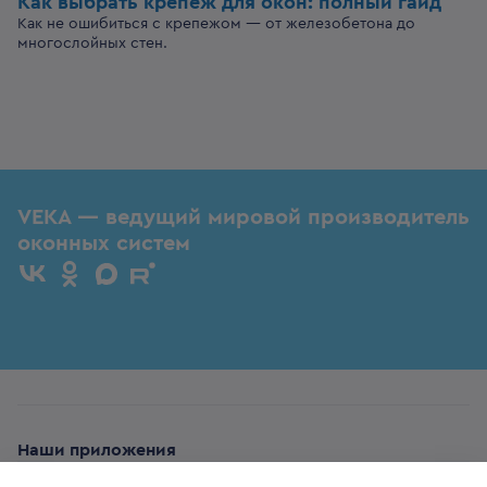
Как выбрать крепёж для окон: полный гайд
Как не ошибиться с крепежом — от железобетона до
многослойных стен.
VEKA — ведущий мировой производитель
оконных систем
Наши приложения