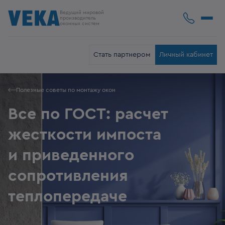
Ведущий мировой
производитель
оконных систем
Стать партнером
Личный кабинет
Полезные советы по монтажу окон
Все по ГОСТ: расчет
жесткости импоста
и приведенного
сопротивления
теплопередаче