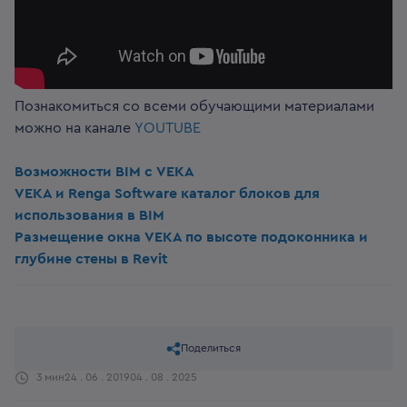
Познакомиться со всеми обучающими материалами
можно на канале
YOUTUBE
Возможности BIM с VEKA
VEKA и Renga Software каталог блоков для
использования в BIM
Размещение окна VEKA по высоте подоконника и
глубине стены в Revit
Поделиться
3 мин
24 . 06 . 2019
04 . 08 . 2025