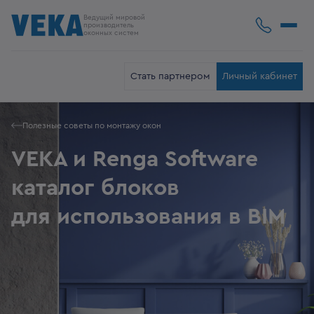
Ведущий мировой
производитель
оконных систем
Стать партнером
Личный кабинет
Полезные советы по монтажу окон
VEKA и Renga Software
каталог блоков
для использования в BIM