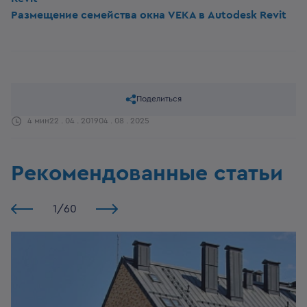
Размещение семейства окна VEKA в Autodesk Revit
Поделиться
4 мин
22 . 04 . 2019
04 . 08 . 2025
Рекомендованные статьи
1
/
60