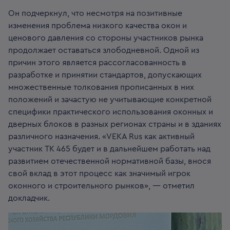
Он подчеркнул, что несмотря на позитивные
изменения проблема низкого качества окон и
ценового давления со стороны участников рынка
продолжает оставаться злободневной. Одной из
причин этого является рассогласованность в
разработке и принятии стандартов, допускающих
множественные толкования прописанных в них
положений и зачастую не учитывающие конкретной
специфики практического использования оконных и
дверных блоков в разных регионах страны и в зданиях
различного назначения. «VEKA Rus как активный
участник ТК 465 будет и в дальнейшем работать над
развитием отечественной нормативной базы, внося
свой вклад в этот процесс как значимый игрок
оконного и строительного рынков», — отметил
докладчик.