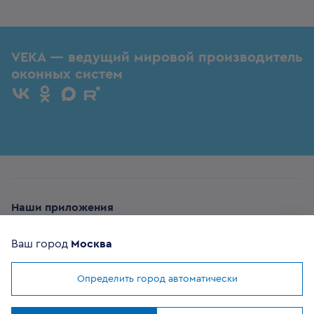
VEKA — ведущий мировой производитель
оконных систем
Наши приложения
Ваш город
Москва
Определить город автоматически
Мы используем
cookies
ОФИЦИАЛЬНЫЙ
Понятно
ПАРТНЕР