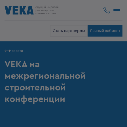
Ведущий мировой
производитель
оконных систем
Стать партнером
Личный кабинет
Новости
VEKA на
межрегиональной
строительной
конференции