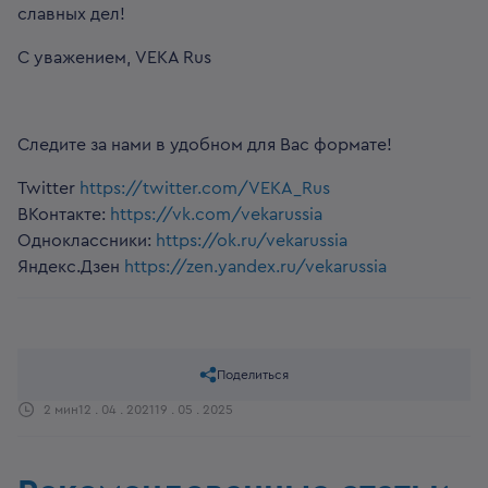
славных дел!
С уважением, VEKA Rus
Следите за нами в удобном для Вас формате!
Twitter
https://twitter.com/VEKA_Rus
ВКонтакте:
https://vk.com/vekarussia
Одноклассники:
https://ok.ru/vekarussia
Яндекс.Дзен
https://zen.yandex.ru/vekarussia
Поделиться
2 мин
12 . 04 . 2021
19 . 05 . 2025