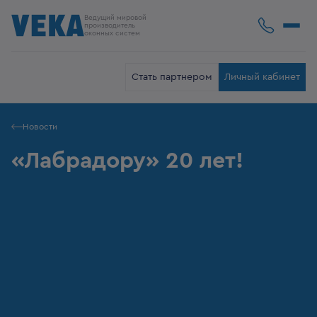
Ведущий мировой
производитель
оконных систем
Стать партнером
Личный кабинет
Новости
«Лабрадору» 20 лет!