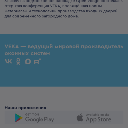
31 июля на подмосковной площадке Open Village состоялась
открытая конференция VEKA, посвящённая новым
материалам и технологиям производства входных дверей
для современного загородного дома.
VEKA — ведущий мировой производитель
оконных систем
Наши приложения