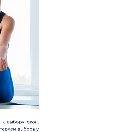
я к выбору окон.
итерием выбора у