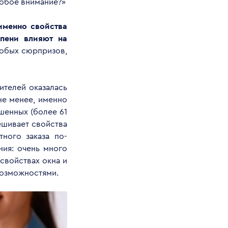
собое внимание?»
именно свойства
пени влияют на
собых сюрпризов,
ителей оказалась
не менее, именно
шенных (более 61
мешивает свойства
тного заказа по-
ния: очень много
свойствах окна и
возможностями.