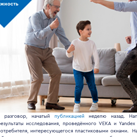
 разговор, начатый
публикацией
неделю назад. На
езультаты исследования, проведённого VEKA и Yandex
отребителя, интересующегося пластиковыми окнами. На