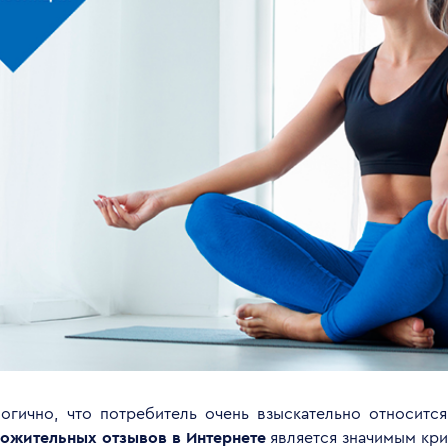
огично, что потребитель очень взыскательно относитс
ожительных отзывов в Интернете
является значимым кр