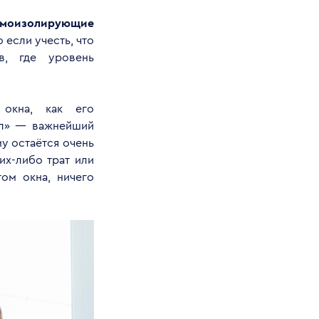
моизолирующие
 если учесть, что
в, где уровень
 окна, как его
был» — важнейший
у остаётся очень
их-либо трат или
ом окна, ничего