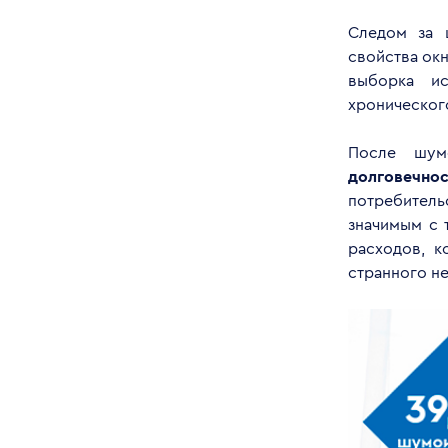
Следом за 
свойства окн
выборка ис
хроническог
После шумо
долговечнос
потребитель
значимым с 
расходов, к
странного не