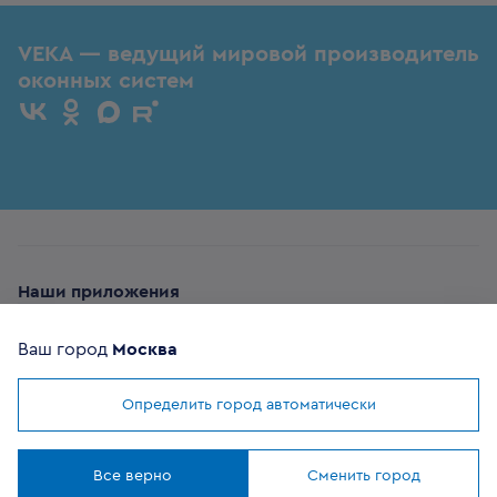
VEKA — ведущий мировой производитель
оконных систем
Наши приложения
Ваш город
Москва
Определить город автоматически
Мы используем
cookies
ОФИЦИАЛЬНЫЙ
Понятно
ПАРТНЕР
Все верно
Сменить город