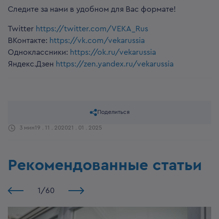
Следите за нами в удобном для Вас формате!
Twitter
https://twitter.com/VEKA_Rus
ВКонтакте:
https://vk.com/vekarussia
Одноклассники:
https://ok.ru/vekarussia
Яндекс.Дзен
https://zen.yandex.ru/vekarussia
Поделиться
3 мин
19 . 11 . 2020
21 . 01 . 2025
Рекомендованные статьи
1
/
60