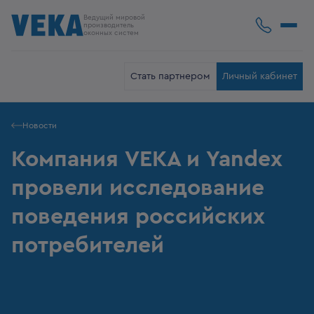
Ведущий мировой
производитель
оконных систем
Стать партнером
Личный кабинет
Новости
Компания VEKA и Yandex
провели исследование
поведения российских
потребителей