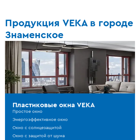
Продукция VEKA в городе
Знаменское
Пластиковые окна VEKA
Простое окно
Энергоэффективное окно
Окно с солнцезащитой
Окно с защитой от шума