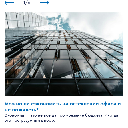
1
/
6
Можно ли сэкономить на остеклении офиса и
не пожалеть?
Экономия — это не всегда про урезание бюджета. Иногда —
это про разумный выбор.