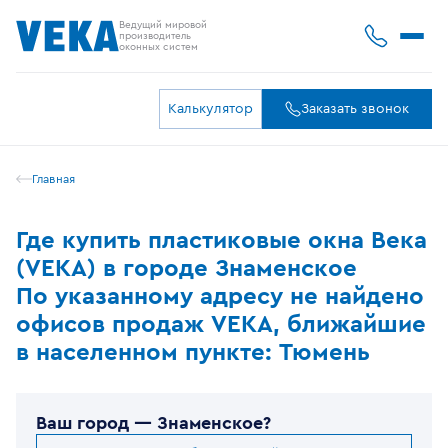
Ведущий мировой
производитель
оконных систем
Калькулятор
Заказать звонок
Главная
Где купить пластиковые окна Века
(VEKA) в городе Знаменское
По указанному адресу не найдено
офисов продаж VEKA, ближайшие
в населенном пункте: Тюмень
Ваш город —
Знаменское
?