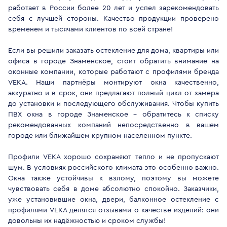
работает в России более 20 лет и успел зарекомендовать
себя с лучшей стороны. Качество продукции проверено
временем и тысячами клиентов по всей стране!
Если вы решили заказать остекление для дома, квартиры или
офиса в городе Знаменское, стоит обратить внимание на
оконные компании, которые работают с профилями бренда
VEKA. Наши партнёры монтируют окна качественно,
аккуратно и в срок, они предлагают полный цикл от замера
до установки и последующего обслуживания. Чтобы купить
ПВХ окна в городе Знаменское - обратитесь к списку
рекомендованных компаний непосредственно в вашем
городе или ближайшем крупном населенном пункте.
Профили VEKA хорошо сохраняют тепло и не пропускают
шум. В условиях российского климата это особенно важно.
Окна также устойчивы к взлому, поэтому вы можете
чувствовать себя в доме абсолютно спокойно. Заказчики,
уже установившие окна, двери, балконное остекление с
профилями VEKA делятся отзывами о качестве изделий: они
довольны их надёжностью и сроком службы!