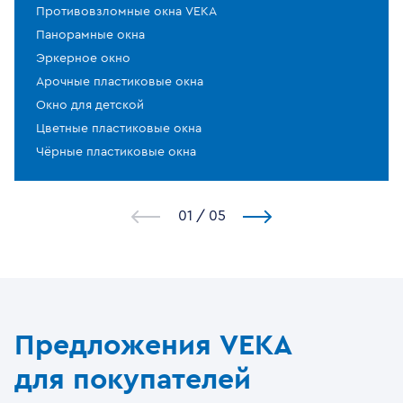
Противовзломные окна VEKA
Панорамные окна
Эркерное окно
Арочные пластиковые окна
Окно для детской
Цветные пластиковые окна
Чёрные пластиковые окна
1
/
5
Предложения VEKA
для покупателей