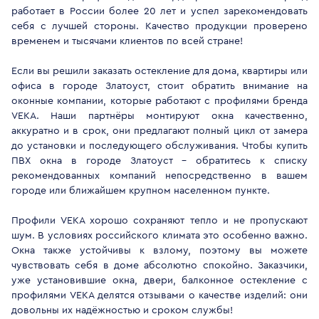
работает в России более 20 лет и успел зарекомендовать
себя с лучшей стороны. Качество продукции проверено
временем и тысячами клиентов по всей стране!
Если вы решили заказать остекление для дома, квартиры или
офиса в городе Златоуст, стоит обратить внимание на
оконные компании, которые работают с профилями бренда
VEKA. Наши партнёры монтируют окна качественно,
аккуратно и в срок, они предлагают полный цикл от замера
до установки и последующего обслуживания. Чтобы купить
ПВХ окна в городе Златоуст - обратитесь к списку
рекомендованных компаний непосредственно в вашем
городе или ближайшем крупном населенном пункте.
Профили VEKA хорошо сохраняют тепло и не пропускают
шум. В условиях российского климата это особенно важно.
Окна также устойчивы к взлому, поэтому вы можете
чувствовать себя в доме абсолютно спокойно. Заказчики,
уже установившие окна, двери, балконное остекление с
профилями VEKA делятся отзывами о качестве изделий: они
довольны их надёжностью и сроком службы!