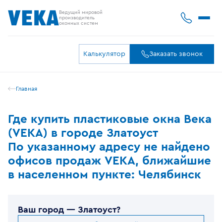
Ведущий мировой
производитель
оконных систем
Калькулятор
Заказать звонок
Главная
Где купить пластиковые окна Века
(VEKA) в городе Златоуст
По указанному адресу не найдено
офисов продаж VEKA, ближайшие
в населенном пункте: Челябинск
Ваш город —
Златоуст
?