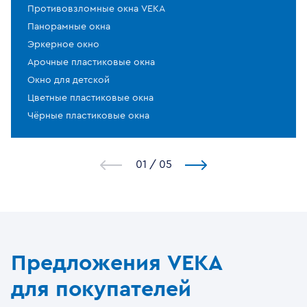
Противовзломные окна VEKA
Панорамные окна
Эркерное окно
Арочные пластиковые окна
Окно для детской
Цветные пластиковые окна
Чёрные пластиковые окна
1
/
5
Предложения VEKA
для покупателей