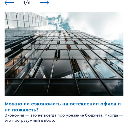
1
/
6
Можно ли сэкономить на остеклении офиса и
не пожалеть?
Экономия — это не всегда про урезание бюджета. Иногда —
это про разумный выбор.