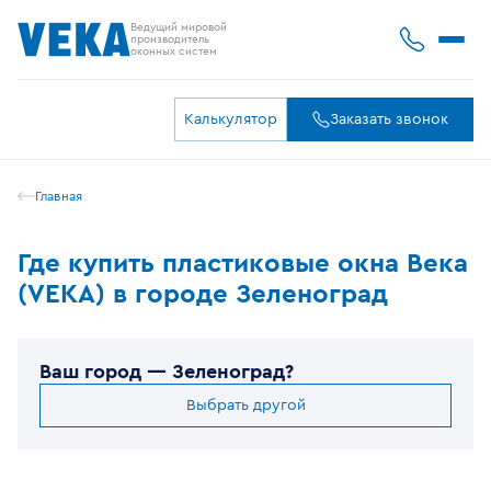
Ведущий мировой
производитель
оконных систем
Калькулятор
Заказать звонок
Главная
Где купить пластиковые окна Века
(VEKA) в городе Зеленоград
Ваш город —
Зеленоград
?
Выбрать другой