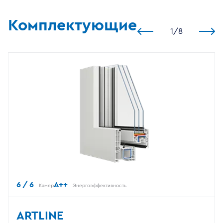
Комплектующие
1
/
8
6 / 6
A++
Камер
Энергоэффективность
ARTLINE