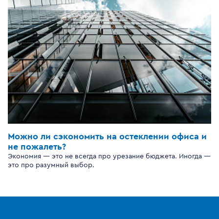
Можно ли сэкономить на остеклении офиса и
не пожалеть?
Экономия — это не всегда про урезание бюджета. Иногда —
это про разумный выбор.