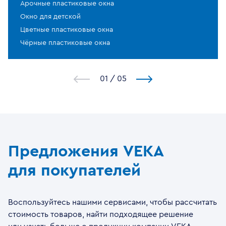
Арочные пластиковые окна
Окно для детской
Цветные пластиковые окна
Чёрные пластиковые окна
1
/
5
Предложения VEKA
для покупателей
Воспользуйтесь нашими сервисами, чтобы рассчитать
стоимость товаров, найти подходящее решение