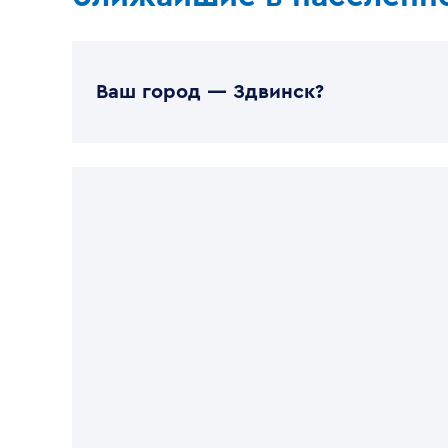
Ваш город —
Здвинск
?