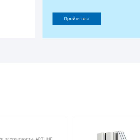
Пройти тест
ц элегантности. ARTLINE