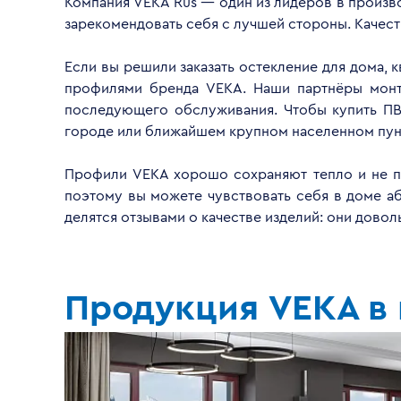
Компания VEKA Rus — один из лидеров в произво
зарекомендовать себя с лучшей стороны. Качес
Если вы решили заказать остекление для дома, 
профилями бренда VEKA. Наши партнёры монти
последующего обслуживания. Чтобы купить ПВ
городе или ближайшем крупном населенном пун
Профили VEKA хорошо сохраняют тепло и не пр
поэтому вы можете чувствовать себя в доме а
делятся отзывами о качестве изделий: они дово
Продукция VEKA в 