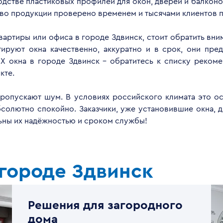
дстве пластиковых профилей для окон, дверей и балконов
тво продукции проверено временем и тысячами клиентов п
квартиры или офиса в городе Здвинск, стоит обратить вн
руют окна качественно, аккуратно и в срок, они пред
Х окна в городе Здвинск - обратитесь к списку реком
кте.
опускают шум. В условиях российского климата это ос
бсолютно спокойно. Заказчики, уже установившие окна, 
льны их надёжностью и сроком службы!
городе Здвинск
Решения для загородного
дома