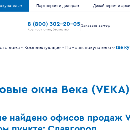
окупателям
Партнёрам и дилерам
Дизайнерам и арх
8 (800) 302-20-05
Заказать замер
Круглосуточно, бесплатно
Где к
ого дома
Комплектующие
Помощь покупателю
ковые окна Века (VEKA)
не найдено офисов продаж 
м пункте: Славгород