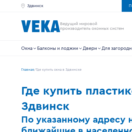
Здвинск
П
Ведущий мировой
производитель оконных систем
Окна
Балконы и лоджии
Двери
Для загородн
Главная
Где купить окна в Здвинске
Где купить пласти
Здвинск
По указанному адресу 
ближайшие в населенно