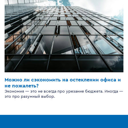
Можно ли сэкономить на остеклении офиса и
не пожалеть?
Экономия — это не всегда про урезание бюджета. Иногда —
это про разумный выбор.