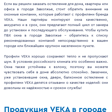
Если вы решили заказать остекление для дома, квартиры или
офиса в городе Заволжье, стоит обратить внимание на
оконные компании, которые работают с профилями бренда
VEKA. Наши партнёры монтируют окна качественно,
аккуратно и в срок, они предлагают полный цикл от замера
до установки и последующего обслуживания. Чтобы купить
ПВХ окна в городе Заволжье - обратитесь к списку
рекомендованных компаний непосредственно в вашем
городе или ближайшем крупном населенном пункте.
Профили VEKA хорошо сохраняют тепло и не пропускают
шум. В условиях российского климата это особенно важно.
Окна также устойчивы к взлому, поэтому вы можете
чувствовать себя в доме абсолютно спокойно. Заказчики,
уже установившие окна, двери, балконное остекление с
профилями VEKA делятся отзывами о качестве изделий: они
довольны их надёжностью и сроком службы!
Продукция VEKA в городе