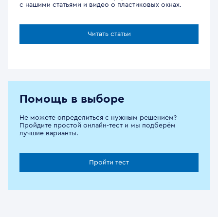
с нашими статьями и видео о пластиковых окнах.
Читать статьи
Помощь в выборе
Не можете определиться с нужным решением?
Пройдите простой онлайн-тест и мы подберём
лучшие варианты.
Пройти тест