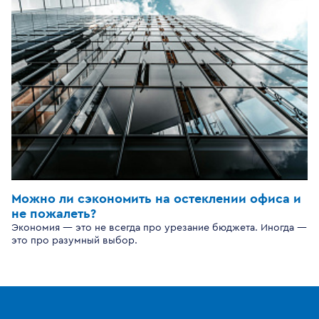
Можно ли сэкономить на остеклении офиса и
не пожалеть?
Экономия — это не всегда про урезание бюджета. Иногда —
это про разумный выбор.