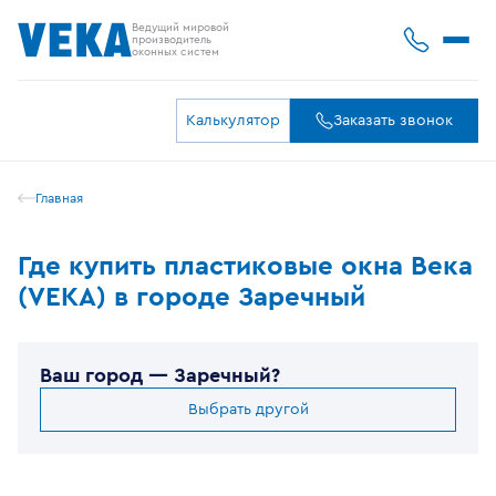
Ведущий мировой
производитель
оконных систем
Калькулятор
Заказать звонок
Главная
Где купить пластиковые окна Века
(VEKA) в городе Заречный
Ваш город —
Заречный
?
Выбрать другой