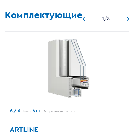
Комплектующие
1
/
8
6 / 6
A++
Камер
Энергоэффективность
ARTLINE