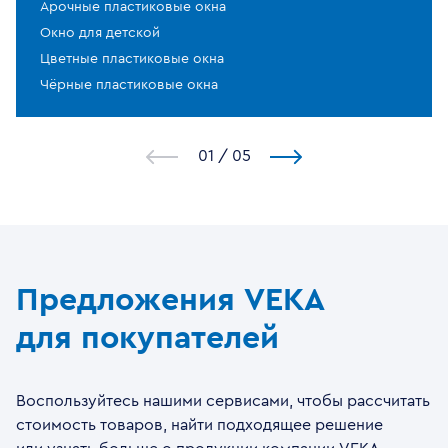
Арочные пластиковые окна
Окно для детской
Цветные пластиковые окна
Чёрные пластиковые окна
1
/
5
Предложения VEKA
для покупателей
Воспользуйтесь нашими сервисами, чтобы рассчитать
стоимость товаров, найти подходящее решение